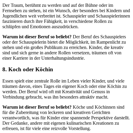
Der Traum, berühmt zu werden und auf der Bühne oder im
Fernsehen zu stehen, ist ein Wunsch, der besonders bei Kindern und
Jugendlichen weit verbreitet ist. Schauspieler und Schauspielerinnen
faszinieren durch ihre Fähigkeit, in verschiedene Rollen zu
schlüpfen und Emotionen auszudrücken.
Warum ist dieser Beruf so beliebt?
Der Beruf des Schauspielers
oder der Schauspielerin bietet die Möglichkeit, im Rampenlicht zu
stehen und ein großes Publikum zu erreichen. Kinder, die kreativ
sind und sich gerne in andere Rollen versetzen, träumen oft von
einer Karriere in der Unterhaltungsindustrie.
8.
Koch oder Köchin
Essen spielt eine zentrale Rolle im Leben vieler Kinder, und viele
träumen davon, eines Tages ein eigener Koch oder eine Köchin zu
werden. Der Beruf wird oft mit Kreativität und Genuss in
Verbindung gebracht, was ihn besonders attraktiv macht.
Warum ist dieser Beruf so beliebt?
Köche und Köchinnen sind
für die Zubereitung von leckeren und kreativen Gerichten
verantwortlich, was für Kinder eine spannende Perspektive darstellt.
Der Gedanke, andere mit eigenen kulinarischen Kreationen zu
erfreuen, ist für viele eine reizvolle Vorstellung.