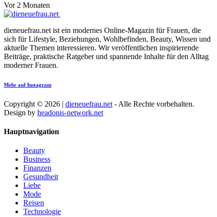
Vor 2 Monaten
dieneuefrau.net ist ein modernes Online-Magazin für Frauen, die
sich für Lifestyle, Beziehungen, Wohlbefinden, Beauty, Wissen und
aktuelle Themen interessieren. Wir veröffentlichen inspirierende
Beiträge, praktische Ratgeber und spannende Inhalte für den Alltag
moderner Frauen.
Mehr auf Instagram
Copyright © 2026 |
dieneuefrau.net
- Alle Rechte vorbehalten.
Design by
headonis-network.net
Hauptnavigation
Beauty
Business
Finanzen
Gesundheit
Liebe
Mode
Reisen
Technologie