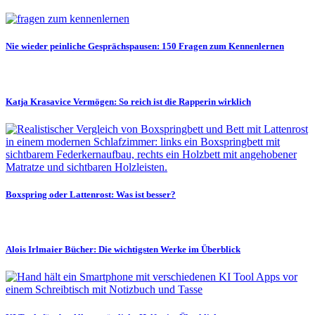
Nie wieder peinliche Gesprächspausen: 150 Fragen zum Kennenlernen
Katja Krasavice Vermögen: So reich ist die Rapperin wirklich
Boxspring oder Lattenrost: Was ist besser?
Alois Irlmaier Bücher: Die wichtigsten Werke im Überblick