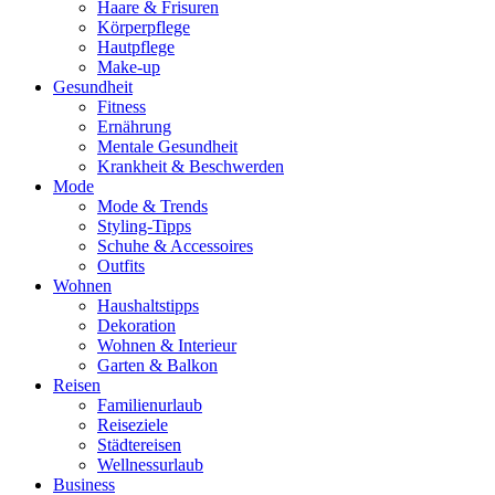
Haare & Frisuren
Körperpflege
Hautpflege
Make-up
Gesundheit
Fitness
Ernährung
Mentale Gesundheit
Krankheit & Beschwerden
Mode
Mode & Trends
Styling-Tipps
Schuhe & Accessoires
Outfits
Wohnen
Haushaltstipps
Dekoration
Wohnen & Interieur
Garten & Balkon
Reisen
Familienurlaub
Reiseziele
Städtereisen
Wellnessurlaub
Business