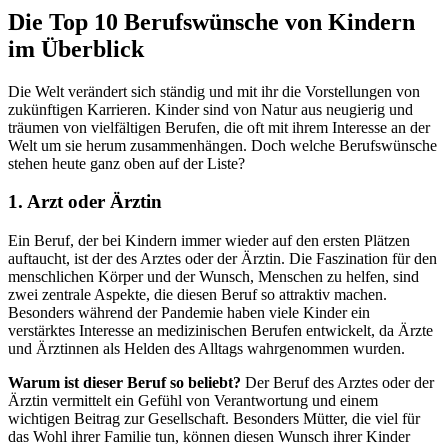
Die Top 10 Berufswünsche von Kindern
im Überblick
Die Welt verändert sich ständig und mit ihr die Vorstellungen von
zukünftigen Karrieren. Kinder sind von Natur aus neugierig und
träumen von vielfältigen Berufen, die oft mit ihrem Interesse an der
Welt um sie herum zusammenhängen. Doch welche Berufswünsche
stehen heute ganz oben auf der Liste?
1.
Arzt oder Ärztin
Ein Beruf, der bei Kindern immer wieder auf den ersten Plätzen
auftaucht, ist der des Arztes oder der Ärztin. Die Faszination für den
menschlichen Körper und der Wunsch, Menschen zu helfen, sind
zwei zentrale Aspekte, die diesen Beruf so attraktiv machen.
Besonders während der Pandemie haben viele Kinder ein
verstärktes Interesse an medizinischen Berufen entwickelt, da Ärzte
und Ärztinnen als Helden des Alltags wahrgenommen wurden.
Warum ist dieser Beruf so beliebt?
Der Beruf des Arztes oder der
Ärztin vermittelt ein Gefühl von Verantwortung und einem
wichtigen Beitrag zur Gesellschaft. Besonders Mütter, die viel für
das Wohl ihrer Familie tun, können diesen Wunsch ihrer Kinder