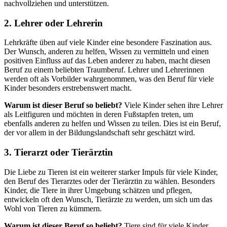
nachvollziehen und unterstützen.
2.
Lehrer oder Lehrerin
Lehrkräfte üben auf viele Kinder eine besondere Faszination aus.
Der Wunsch, anderen zu helfen, Wissen zu vermitteln und einen
positiven Einfluss auf das Leben anderer zu haben, macht diesen
Beruf zu einem beliebten Traumberuf. Lehrer und Lehrerinnen
werden oft als Vorbilder wahrgenommen, was den Beruf für viele
Kinder besonders erstrebenswert macht.
Warum ist dieser Beruf so beliebt?
Viele Kinder sehen ihre Lehrer
als Leitfiguren und möchten in deren Fußstapfen treten, um
ebenfalls anderen zu helfen und Wissen zu teilen. Dies ist ein Beruf,
der vor allem in der Bildungslandschaft sehr geschätzt wird.
3.
Tierarzt oder Tierärztin
Die Liebe zu Tieren ist ein weiterer starker Impuls für viele Kinder,
den Beruf des Tierarztes oder der Tierärztin zu wählen. Besonders
Kinder, die Tiere in ihrer Umgebung schätzen und pflegen,
entwickeln oft den Wunsch, Tierärzte zu werden, um sich um das
Wohl von Tieren zu kümmern.
Warum ist dieser Beruf so beliebt?
Tiere sind für viele Kinder