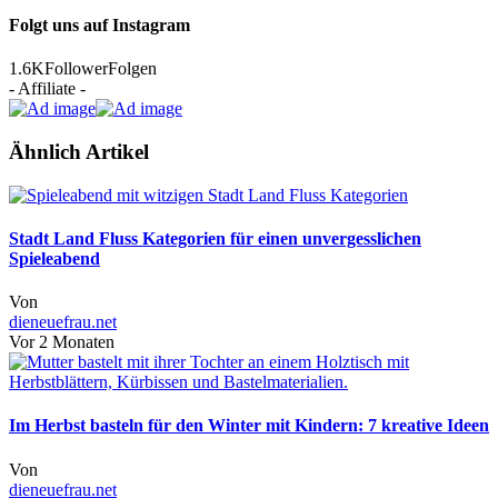
Folgt uns auf Instagram
1.6K
Follower
Folgen
- Affiliate -
Ähnlich Artikel
Stadt Land Fluss Kategorien für einen unvergesslichen
Spieleabend
Von
dieneuefrau.net
Vor 2 Monaten
Im Herbst basteln für den Winter mit Kindern: 7 kreative Ideen
Von
dieneuefrau.net