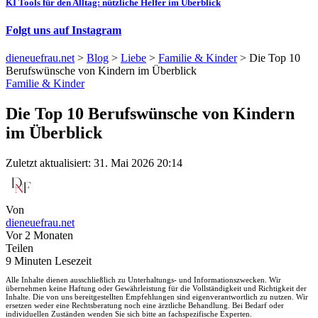
KI Tools für den Alltag: nützliche Helfer im Überblick
Folgt uns auf Instagram
dieneuefrau.net
>
Blog
>
Liebe
>
Familie & Kinder
>
Die Top 10
Berufswünsche von Kindern im Überblick
Familie & Kinder
Die Top 10 Berufswünsche von Kindern
im Überblick
Zuletzt aktualisiert: 31. Mai 2026 20:14
Von
dieneuefrau.net
Vor 2 Monaten
Teilen
9 Minuten Lesezeit
Alle Inhalte dienen ausschließlich zu Unterhaltungs- und Informationszwecken. Wir
übernehmen keine Haftung oder Gewährleistung für die Vollständigkeit und Richtigkeit der
Inhalte. Die von uns bereitgestellten Empfehlungen sind eigenverantwortlich zu nutzen. Wir
ersetzen weder eine Rechtsberatung noch eine ärztliche Behandlung. Bei Bedarf oder
individuellen Zuständen wenden Sie sich bitte an fachspezifische Experten.