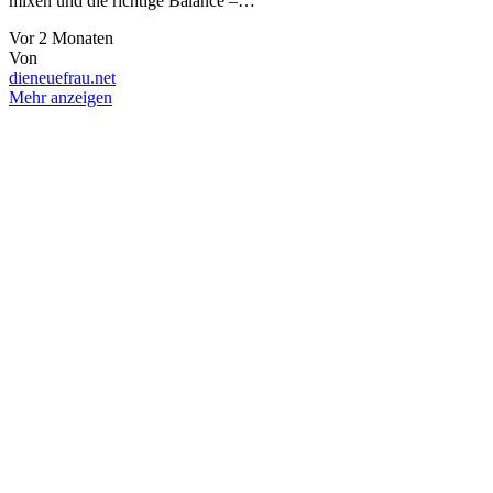
mixen und die richtige Balance –…
Vor 2 Monaten
Von
dieneuefrau.net
Mehr anzeigen