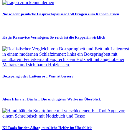
Nie wieder peinliche Gesprächspausen: 150 Fragen zum Kennenlernen
Katja Krasavice Vermögen: So reich ist die Rapperin wirklich
Boxspring oder Lattenrost: Was ist besser?
Alois Irlmaier Bücher: Die wichtigsten Werke im Überblick
KI Tools für den Alltag: nützliche Helfer im Überblick