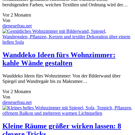
beruhigenden Farben, weichen Textilien und Ordnung wird der…
Vor 2 Monaten
Von
dieneuefrau.net
Wanddeko Ideen fürs Wohnzimmer:
kahle Wände gestalten
Wanddeko Ideen fürs Wohnzimmer: Von der Bilderwand über
Spiegel und Wandregale bis zu Makramee…
Vor 2 Monaten
Von
dieneuefrau.net
Kleine Räume größer wirken lassen: 8
clevere Tricks