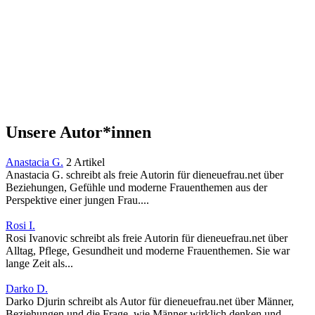
Unsere Autor*innen
Anastacia G.
2 Artikel
Anastacia G. schreibt als freie Autorin für dieneuefrau.net über
Beziehungen, Gefühle und moderne Frauenthemen aus der
Perspektive einer jungen Frau....
Rosi I.
Rosi Ivanovic schreibt als freie Autorin für dieneuefrau.net über
Alltag, Pflege, Gesundheit und moderne Frauenthemen. Sie war
lange Zeit als...
Darko D.
Darko Djurin schreibt als Autor für dieneuefrau.net über Männer,
Beziehungen und die Frage, wie Männer wirklich denken und