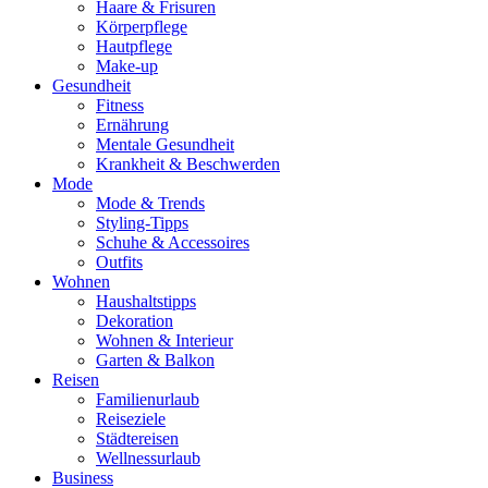
Haare & Frisuren
Körperpflege
Hautpflege
Make-up
Gesundheit
Fitness
Ernährung
Mentale Gesundheit
Krankheit & Beschwerden
Mode
Mode & Trends
Styling-Tipps
Schuhe & Accessoires
Outfits
Wohnen
Haushaltstipps
Dekoration
Wohnen & Interieur
Garten & Balkon
Reisen
Familienurlaub
Reiseziele
Städtereisen
Wellnessurlaub
Business