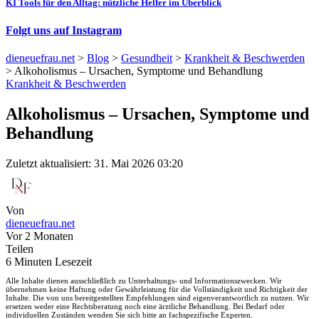
KI Tools für den Alltag: nützliche Helfer im Überblick
Folgt uns auf Instagram
dieneuefrau.net
>
Blog
>
Gesundheit
>
Krankheit & Beschwerden
>
Alkoholismus – Ursachen, Symptome und Behandlung
Krankheit & Beschwerden
Alkoholismus – Ursachen, Symptome und
Behandlung
Zuletzt aktualisiert: 31. Mai 2026 03:20
Von
dieneuefrau.net
Vor 2 Monaten
Teilen
6 Minuten Lesezeit
Alle Inhalte dienen ausschließlich zu Unterhaltungs- und Informationszwecken. Wir
übernehmen keine Haftung oder Gewährleistung für die Vollständigkeit und Richtigkeit der
Inhalte. Die von uns bereitgestellten Empfehlungen sind eigenverantwortlich zu nutzen. Wir
ersetzen weder eine Rechtsberatung noch eine ärztliche Behandlung. Bei Bedarf oder
individuellen Zuständen wenden Sie sich bitte an fachspezifische Experten.