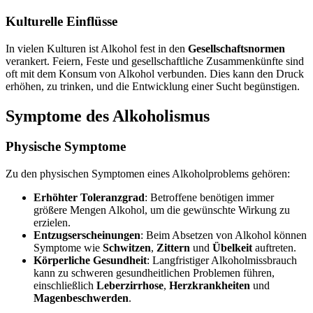
Kulturelle Einflüsse
In vielen Kulturen ist Alkohol fest in den
Gesellschaftsnormen
verankert. Feiern, Feste und gesellschaftliche Zusammenkünfte sind
oft mit dem Konsum von Alkohol verbunden. Dies kann den Druck
erhöhen, zu trinken, und die Entwicklung einer Sucht begünstigen.
Symptome des Alkoholismus
Physische Symptome
Zu den physischen Symptomen eines Alkoholproblems gehören:
Erhöhter Toleranzgrad
: Betroffene benötigen immer
größere Mengen Alkohol, um die gewünschte Wirkung zu
erzielen.
Entzugserscheinungen
: Beim Absetzen von Alkohol können
Symptome wie
Schwitzen
,
Zittern
und
Übelkeit
auftreten.
Körperliche Gesundheit
: Langfristiger Alkoholmissbrauch
kann zu schweren gesundheitlichen Problemen führen,
einschließlich
Leberzirrhose
,
Herzkrankheiten
und
Magenbeschwerden
.