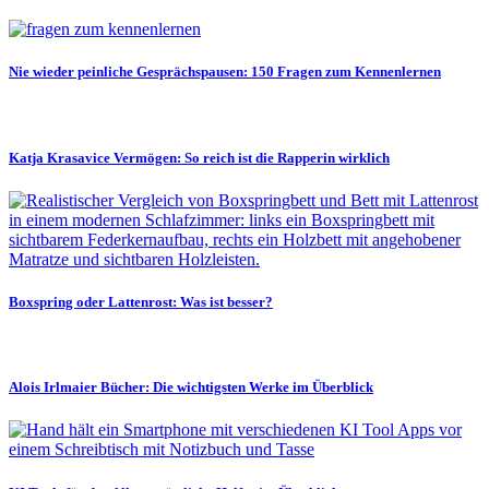
Nie wieder peinliche Gesprächspausen: 150 Fragen zum Kennenlernen
Katja Krasavice Vermögen: So reich ist die Rapperin wirklich
Boxspring oder Lattenrost: Was ist besser?
Alois Irlmaier Bücher: Die wichtigsten Werke im Überblick