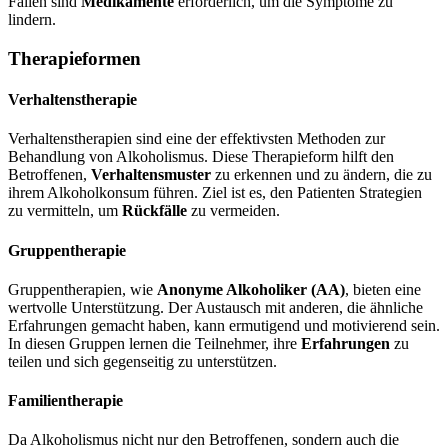
Fällen sind
Medikamente
erforderlich, um die Symptome zu
lindern.
Therapieformen
Verhaltenstherapie
Verhaltenstherapien sind eine der effektivsten Methoden zur
Behandlung von Alkoholismus. Diese Therapieform hilft den
Betroffenen,
Verhaltensmuster
zu erkennen und zu ändern, die zu
ihrem Alkoholkonsum führen. Ziel ist es, den Patienten Strategien
zu vermitteln, um
Rückfälle
zu vermeiden.
Gruppentherapie
Gruppentherapien, wie
Anonyme Alkoholiker (AA)
, bieten eine
wertvolle Unterstützung. Der Austausch mit anderen, die ähnliche
Erfahrungen gemacht haben, kann ermutigend und motivierend sein.
In diesen Gruppen lernen die Teilnehmer, ihre
Erfahrungen
zu
teilen und sich gegenseitig zu unterstützen.
Familientherapie
Da Alkoholismus nicht nur den Betroffenen, sondern auch die