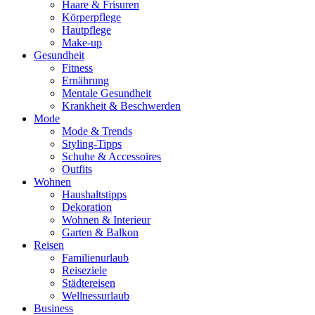
Haare & Frisuren
Körperpflege
Hautpflege
Make-up
Gesundheit
Fitness
Ernährung
Mentale Gesundheit
Krankheit & Beschwerden
Mode
Mode & Trends
Styling-Tipps
Schuhe & Accessoires
Outfits
Wohnen
Haushaltstipps
Dekoration
Wohnen & Interieur
Garten & Balkon
Reisen
Familienurlaub
Reiseziele
Städtereisen
Wellnessurlaub
Business