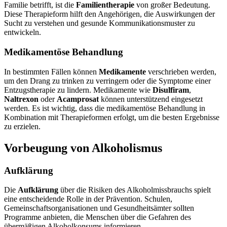
Familie betrifft, ist die
Familientherapie
von großer Bedeutung.
Diese Therapieform hilft den Angehörigen, die Auswirkungen der
Sucht zu verstehen und gesunde Kommunikationsmuster zu
entwickeln.
Medikamentöse Behandlung
In bestimmten Fällen können
Medikamente
verschrieben werden,
um den Drang zu trinken zu verringern oder die Symptome einer
Entzugstherapie zu lindern. Medikamente wie
Disulfiram
,
Naltrexon
oder
Acamprosat
können unterstützend eingesetzt
werden. Es ist wichtig, dass die medikamentöse Behandlung in
Kombination mit Therapieformen erfolgt, um die besten Ergebnisse
zu erzielen.
Vorbeugung von Alkoholismus
Aufklärung
Die
Aufklärung
über die Risiken des Alkoholmissbrauchs spielt
eine entscheidende Rolle in der Prävention. Schulen,
Gemeinschaftsorganisationen und Gesundheitsämter sollten
Programme anbieten, die Menschen über die Gefahren des
übermäßigen Alkoholkonsums informieren.