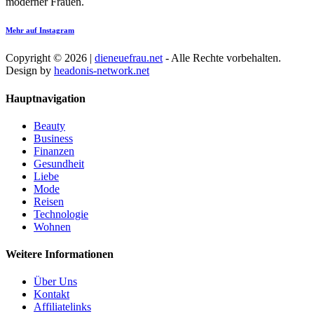
moderner Frauen.
Mehr auf Instagram
Copyright © 2026 |
dieneuefrau.net
- Alle Rechte vorbehalten.
Design by
headonis-network.net
Hauptnavigation
Beauty
Business
Finanzen
Gesundheit
Liebe
Mode
Reisen
Technologie
Wohnen
Weitere Informationen
Über Uns
Kontakt
Affiliatelinks