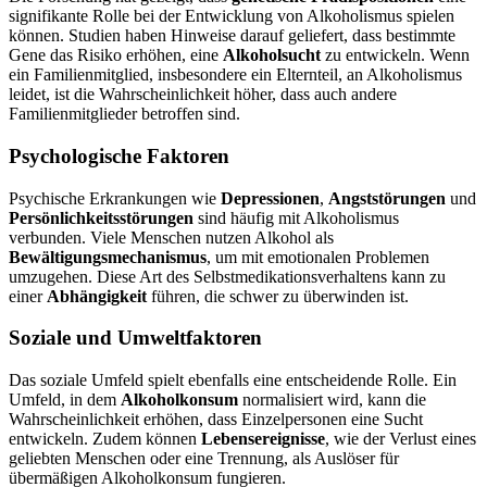
signifikante Rolle bei der Entwicklung von Alkoholismus spielen
können. Studien haben Hinweise darauf geliefert, dass bestimmte
Gene das Risiko erhöhen, eine
Alkoholsucht
zu entwickeln. Wenn
ein Familienmitglied, insbesondere ein Elternteil, an Alkoholismus
leidet, ist die Wahrscheinlichkeit höher, dass auch andere
Familienmitglieder betroffen sind.
Psychologische Faktoren
Psychische Erkrankungen wie
Depressionen
,
Angststörungen
und
Persönlichkeitsstörungen
sind häufig mit Alkoholismus
verbunden. Viele Menschen nutzen Alkohol als
Bewältigungsmechanismus
, um mit emotionalen Problemen
umzugehen. Diese Art des Selbstmedikationsverhaltens kann zu
einer
Abhängigkeit
führen, die schwer zu überwinden ist.
Soziale und Umweltfaktoren
Das soziale Umfeld spielt ebenfalls eine entscheidende Rolle. Ein
Umfeld, in dem
Alkoholkonsum
normalisiert wird, kann die
Wahrscheinlichkeit erhöhen, dass Einzelpersonen eine Sucht
entwickeln. Zudem können
Lebensereignisse
, wie der Verlust eines
geliebten Menschen oder eine Trennung, als Auslöser für
übermäßigen Alkoholkonsum fungieren.