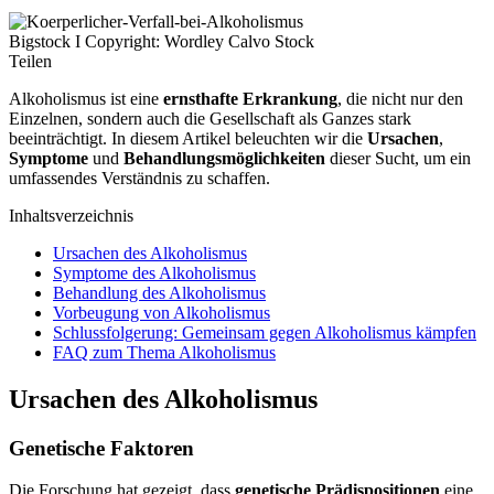
Bigstock I Copyright: Wordley Calvo Stock
Teilen
Alkoholismus ist eine
ernsthafte Erkrankung
, die nicht nur den
Einzelnen, sondern auch die Gesellschaft als Ganzes stark
beeinträchtigt. In diesem Artikel beleuchten wir die
Ursachen
,
Symptome
und
Behandlungsmöglichkeiten
dieser Sucht, um ein
umfassendes Verständnis zu schaffen.
Inhaltsverzeichnis
Ursachen des Alkoholismus
Symptome des Alkoholismus
Behandlung des Alkoholismus
Vorbeugung von Alkoholismus
Schlussfolgerung: Gemeinsam gegen Alkoholismus kämpfen
FAQ zum Thema Alkoholismus
Ursachen des Alkoholismus
Genetische Faktoren
Die Forschung hat gezeigt, dass
genetische Prädispositionen
eine