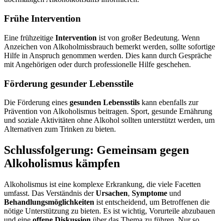
Frühe Intervention
Eine frühzeitige
Intervention
ist von großer Bedeutung. Wenn
Anzeichen von Alkoholmissbrauch bemerkt werden, sollte sofortige
Hilfe in Anspruch genommen werden. Dies kann durch Gespräche
mit Angehörigen oder durch professionelle Hilfe geschehen.
Förderung gesunder Lebensstile
Die Förderung eines
gesunden Lebensstils
kann ebenfalls zur
Prävention von Alkoholismus beitragen. Sport, gesunde Ernährung
und soziale Aktivitäten ohne Alkohol sollten unterstützt werden, um
Alternativen zum Trinken zu bieten.
Schlussfolgerung: Gemeinsam gegen
Alkoholismus kämpfen
Alkoholismus ist eine komplexe Erkrankung, die viele Facetten
umfasst. Das Verständnis der
Ursachen
,
Symptome
und
Behandlungsmöglichkeiten
ist entscheidend, um Betroffenen die
nötige Unterstützung zu bieten. Es ist wichtig, Vorurteile abzubauen
und eine
offene Diskussion
über das Thema zu führen. Nur so