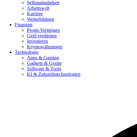
Selbstständigkeit
Arbeitswelt
Karriere
Weiterbildung
Finanzen
Promi-Vermögen
Geld verdienen
Investieren
Kryptowährungen
Technologie
Apps & Gaming
Gadgets & Geräte
Software & Tools
KI & Zukunftstechnologien