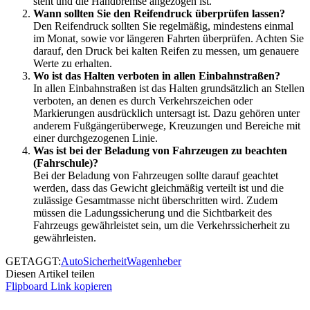
steht und die Handbremse angezogen ist.
Wann sollten Sie den Reifendruck überprüfen lassen?
Den Reifendruck sollten Sie regelmäßig, mindestens einmal
im Monat, sowie vor längeren Fahrten überprüfen. Achten Sie
darauf, den Druck bei kalten Reifen zu messen, um genauere
Werte zu erhalten.
Wo ist das Halten verboten in allen Einbahnstraßen?
In allen Einbahnstraßen ist das Halten grundsätzlich an Stellen
verboten, an denen es durch Verkehrszeichen oder
Markierungen ausdrücklich untersagt ist. Dazu gehören unter
anderem Fußgängerüberwege, Kreuzungen und Bereiche mit
einer durchgezogenen Linie.
Was ist bei der Beladung von Fahrzeugen zu beachten
(Fahrschule)?
Bei der Beladung von Fahrzeugen sollte darauf geachtet
werden, dass das Gewicht gleichmäßig verteilt ist und die
zulässige Gesamtmasse nicht überschritten wird. Zudem
müssen die Ladungssicherung und die Sichtbarkeit des
Fahrzeugs gewährleistet sein, um die Verkehrssicherheit zu
gewährleisten.
GETAGGT:
Auto
Sicherheit
Wagenheber
Diesen Artikel teilen
Flipboard
Link kopieren