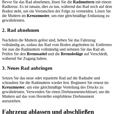
Bevor Sie das Rad abnehmen, lösen Sie die
Radmuttern
mit einem
Radkreuz. Es ist ratsam, dies zu tun, während das Rad noch auf dem
Boden steht, um ein Verrutschen der Felge zu vermeiden. Lösen Sie
die Muttern im
Kreuzmuster
, um eine gleichmäßige Entlastung zu
gewährleisten.
2. Rad abnehmen
Nachdem die Muttern gelöst sind, heben Sie das Fahrzeug
vollständig an, sodass das Rad vom Boden abgehoben ist. Entfernen
Sie nun die Radmuttern vollständig und nehmen Sie das Rad ab.
Prüfen Sie den
Bremssattel
und die
Bremsbeläge
auf Verschleiß,
während Sie Zugang haben.
3. Neues Rad anbringen
Setzen Sie das neue oder reparierte Rad auf die Radnabe und
schrauben Sie die Radmuttern wieder fest. Beginnen Sie erneut im
Kreuzmuster
, um eine gleichmäßige Verteilung des Drucks zu
gewährleisten. Verwenden Sie einen Drehmomentschlüssel, um die
Muttern auf das vom Hersteller empfohlene Drehmoment
anzuziehen.
Fahrzeug ablassen und abschließen