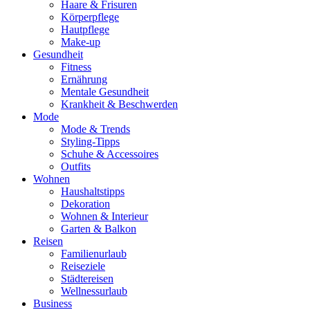
Haare & Frisuren
Körperpflege
Hautpflege
Make-up
Gesundheit
Fitness
Ernährung
Mentale Gesundheit
Krankheit & Beschwerden
Mode
Mode & Trends
Styling-Tipps
Schuhe & Accessoires
Outfits
Wohnen
Haushaltstipps
Dekoration
Wohnen & Interieur
Garten & Balkon
Reisen
Familienurlaub
Reiseziele
Städtereisen
Wellnessurlaub
Business