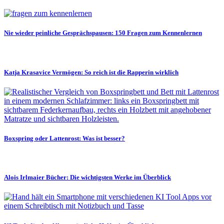
Nie wieder peinliche Gesprächspausen: 150 Fragen zum Kennenlernen
Katja Krasavice Vermögen: So reich ist die Rapperin wirklich
Boxspring oder Lattenrost: Was ist besser?
Alois Irlmaier Bücher: Die wichtigsten Werke im Überblick