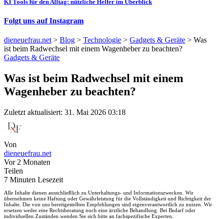
KI Tools für den Alltag: nützliche Helfer im Überblick
Folgt uns auf Instagram
dieneuefrau.net
>
Blog
>
Technologie
>
Gadgets & Geräte
>
Was
ist beim Radwechsel mit einem Wagenheber zu beachten?
Gadgets & Geräte
Was ist beim Radwechsel mit einem
Wagenheber zu beachten?
Zuletzt aktualisiert: 31. Mai 2026 03:18
Von
dieneuefrau.net
Vor 2 Monaten
Teilen
7 Minuten Lesezeit
Alle Inhalte dienen ausschließlich zu Unterhaltungs- und Informationszwecken. Wir
übernehmen keine Haftung oder Gewährleistung für die Vollständigkeit und Richtigkeit der
Inhalte. Die von uns bereitgestellten Empfehlungen sind eigenverantwortlich zu nutzen. Wir
ersetzen weder eine Rechtsberatung noch eine ärztliche Behandlung. Bei Bedarf oder
individuellen Zuständen wenden Sie sich bitte an fachspezifische Experten.