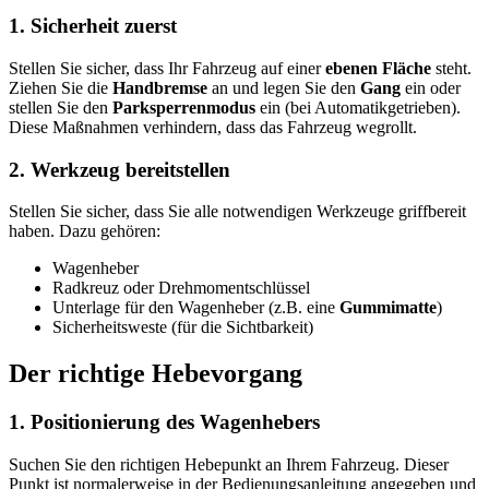
1. Sicherheit zuerst
Stellen Sie sicher, dass Ihr Fahrzeug auf einer
ebenen Fläche
steht.
Ziehen Sie die
Handbremse
an und legen Sie den
Gang
ein oder
stellen Sie den
Parksperrenmodus
ein (bei Automatikgetrieben).
Diese Maßnahmen verhindern, dass das Fahrzeug wegrollt.
2. Werkzeug bereitstellen
Stellen Sie sicher, dass Sie alle notwendigen Werkzeuge griffbereit
haben. Dazu gehören:
Wagenheber
Radkreuz oder Drehmomentschlüssel
Unterlage für den Wagenheber (z.B. eine
Gummimatte
)
Sicherheitsweste (für die Sichtbarkeit)
Der richtige Hebevorgang
1. Positionierung des Wagenhebers
Suchen Sie den richtigen Hebepunkt an Ihrem Fahrzeug. Dieser
Punkt ist normalerweise in der Bedienungsanleitung angegeben und