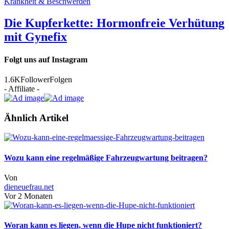
Krankheit & Beschwerden
Die Kupferkette: Hormonfreie Verhütung
mit Gynefix
Folgt uns auf Instagram
1.6K
Follower
Folgen
- Affiliate -
Ähnlich Artikel
Wozu kann eine regelmäßige Fahrzeugwartung beitragen?
Von
dieneuefrau.net
Vor 2 Monaten
Woran kann es liegen, wenn die Hupe nicht funktioniert?