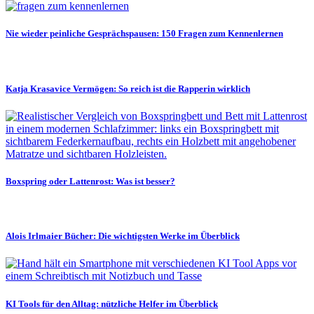
Nie wieder peinliche Gesprächspausen: 150 Fragen zum Kennenlernen
Katja Krasavice Vermögen: So reich ist die Rapperin wirklich
Boxspring oder Lattenrost: Was ist besser?
Alois Irlmaier Bücher: Die wichtigsten Werke im Überblick
KI Tools für den Alltag: nützliche Helfer im Überblick