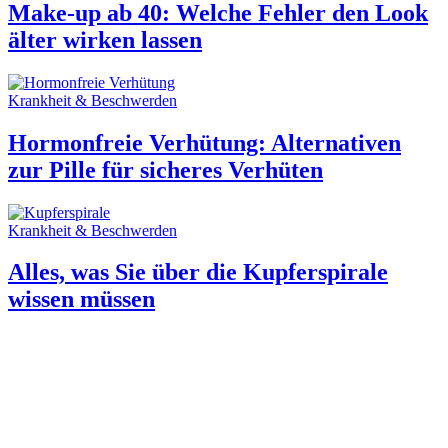
Make-up ab 40: Welche Fehler den Look
älter wirken lassen
Krankheit & Beschwerden
Hormonfreie Verhütung: Alternativen
zur Pille für sicheres Verhüten
Krankheit & Beschwerden
Alles, was Sie über die Kupferspirale
wissen müssen