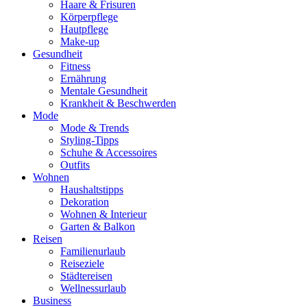
Haare & Frisuren
Körperpflege
Hautpflege
Make-up
Gesundheit
Fitness
Ernährung
Mentale Gesundheit
Krankheit & Beschwerden
Mode
Mode & Trends
Styling-Tipps
Schuhe & Accessoires
Outfits
Wohnen
Haushaltstipps
Dekoration
Wohnen & Interieur
Garten & Balkon
Reisen
Familienurlaub
Reiseziele
Städtereisen
Wellnessurlaub
Business