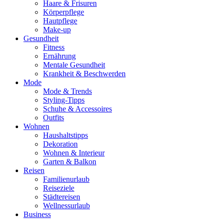
Haare & Frisuren
Körperpflege
Hautpflege
Make-up
Gesundheit
Fitness
Ernährung
Mentale Gesundheit
Krankheit & Beschwerden
Mode
Mode & Trends
Styling-Tipps
Schuhe & Accessoires
Outfits
Wohnen
Haushaltstipps
Dekoration
Wohnen & Interieur
Garten & Balkon
Reisen
Familienurlaub
Reiseziele
Städtereisen
Wellnessurlaub
Business