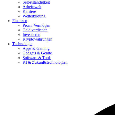
Selbstständigkeit
Arbeitswelt
Karriere
Weiterbildung
Finanzen
Promi-Vermögen
Geld verdienen
Investieren
Kryptowährungen
Technologie
Apps & Gaming
Gadgets & Geräte
Software & Tools
KI & Zukunftstechnologien