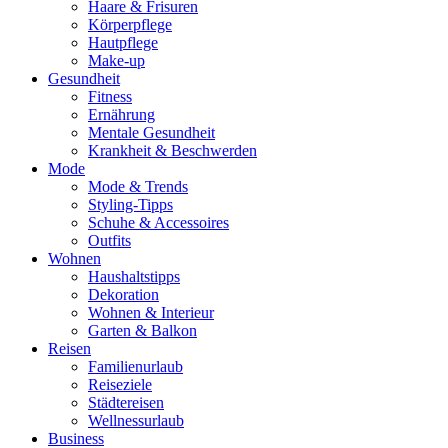
Haare & Frisuren
Körperpflege
Hautpflege
Make-up
Gesundheit
Fitness
Ernährung
Mentale Gesundheit
Krankheit & Beschwerden
Mode
Mode & Trends
Styling-Tipps
Schuhe & Accessoires
Outfits
Wohnen
Haushaltstipps
Dekoration
Wohnen & Interieur
Garten & Balkon
Reisen
Familienurlaub
Reiseziele
Städtereisen
Wellnessurlaub
Business