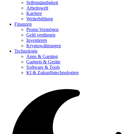
Selbstständigkeit
Arbeitswelt
Karriere
Weiterbildung
Finanzen
Promi-Vermögen
Geld verdienen
Investieren
Kryptowährungen
Technologie
Apps & Gaming
Gadgets & Geräte
Software & Tools
KI & Zukunftstechnologien