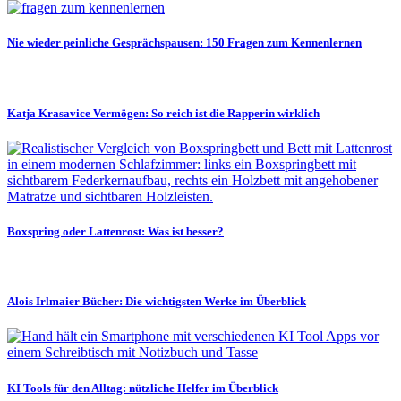
Nie wieder peinliche Gesprächspausen: 150 Fragen zum Kennenlernen
Katja Krasavice Vermögen: So reich ist die Rapperin wirklich
Boxspring oder Lattenrost: Was ist besser?
Alois Irlmaier Bücher: Die wichtigsten Werke im Überblick
KI Tools für den Alltag: nützliche Helfer im Überblick