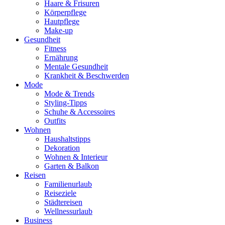
Haare & Frisuren
Körperpflege
Hautpflege
Make-up
Gesundheit
Fitness
Ernährung
Mentale Gesundheit
Krankheit & Beschwerden
Mode
Mode & Trends
Styling-Tipps
Schuhe & Accessoires
Outfits
Wohnen
Haushaltstipps
Dekoration
Wohnen & Interieur
Garten & Balkon
Reisen
Familienurlaub
Reiseziele
Städtereisen
Wellnessurlaub
Business