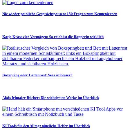
Nie wieder peinliche Gesprächspausen: 150 Fragen zum Kennenlernen
Katja Krasavice Vermögen: So reich ist die Rapperin wirklich
Boxspring oder Lattenrost: Was ist besser?
Alois Irlmaier Bücher: Die wichtigsten Werke im Überblick
KI Tools für den Alltag: nützliche Helfer im Überblick