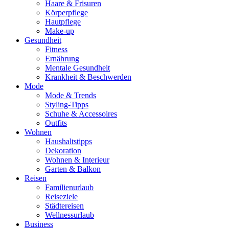
Haare & Frisuren
Körperpflege
Hautpflege
Make-up
Gesundheit
Fitness
Ernährung
Mentale Gesundheit
Krankheit & Beschwerden
Mode
Mode & Trends
Styling-Tipps
Schuhe & Accessoires
Outfits
Wohnen
Haushaltstipps
Dekoration
Wohnen & Interieur
Garten & Balkon
Reisen
Familienurlaub
Reiseziele
Städtereisen
Wellnessurlaub
Business