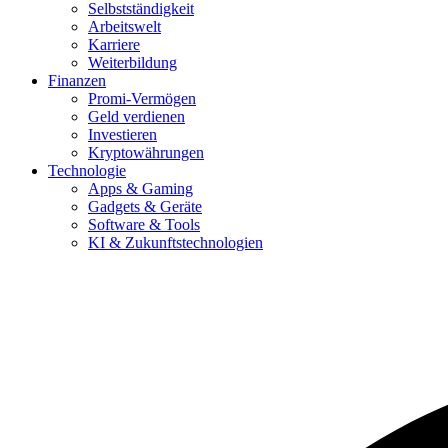
Selbstständigkeit
Arbeitswelt
Karriere
Weiterbildung
Finanzen
Promi-Vermögen
Geld verdienen
Investieren
Kryptowährungen
Technologie
Apps & Gaming
Gadgets & Geräte
Software & Tools
KI & Zukunftstechnologien