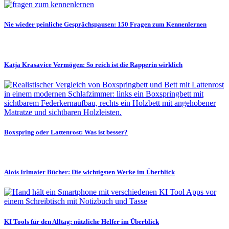
Nie wieder peinliche Gesprächspausen: 150 Fragen zum Kennenlernen
Katja Krasavice Vermögen: So reich ist die Rapperin wirklich
Boxspring oder Lattenrost: Was ist besser?
Alois Irlmaier Bücher: Die wichtigsten Werke im Überblick
KI Tools für den Alltag: nützliche Helfer im Überblick