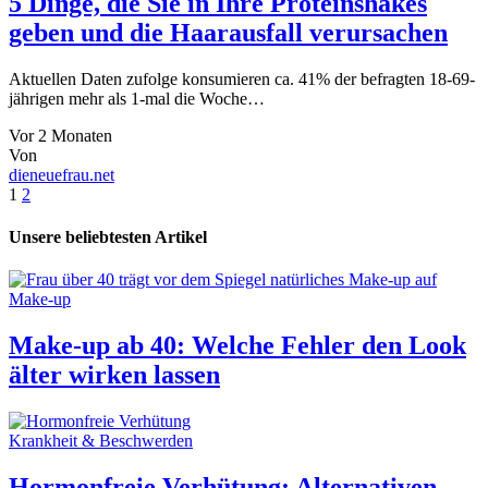
5 Dinge, die Sie in Ihre Proteinshakes
geben und die Haarausfall verursachen
Aktuellen Daten zufolge konsumieren ca. 41% der befragten 18-69-
jährigen mehr als 1-mal die Woche…
Vor 2 Monaten
Von
dieneuefrau.net
1
2
Unsere beliebtesten Artikel
Make-up
Make-up ab 40: Welche Fehler den Look
älter wirken lassen
Krankheit & Beschwerden
Hormonfreie Verhütung: Alternativen