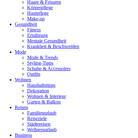
Haare & Frisuren
Körperpflege
Hautpflege
Make-up
Gesundheit
Fitness
Ernährung
Mentale Gesundheit
Krankheit & Beschwerden
Mode
Mode & Trends
Styling-Tipps
Schuhe & Accessoires
Outfits
Wohnen
Haushaltstipps
Dekoration
Wohnen & Interieur
Garten & Balkon
Reisen
Familienurlaub
Reiseziele
Städtereisen
Wellnessurlaub
Business