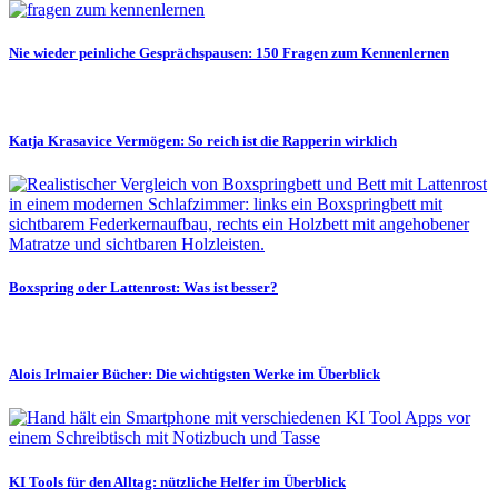
Nie wieder peinliche Gesprächspausen: 150 Fragen zum Kennenlernen
Katja Krasavice Vermögen: So reich ist die Rapperin wirklich
Boxspring oder Lattenrost: Was ist besser?
Alois Irlmaier Bücher: Die wichtigsten Werke im Überblick
KI Tools für den Alltag: nützliche Helfer im Überblick