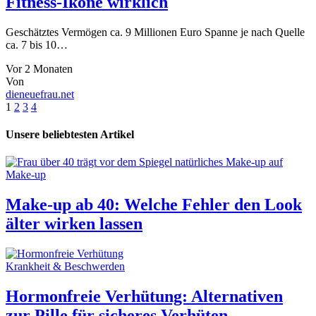
Fitness-Ikone wirklich
Geschätztes Vermögen ca. 9 Millionen Euro Spanne je nach Quelle
ca. 7 bis 10…
Vor 2 Monaten
Von
dieneuefrau.net
1
2
3
4
Unsere beliebtesten Artikel
Make-up
Make-up ab 40: Welche Fehler den Look
älter wirken lassen
Krankheit & Beschwerden
Hormonfreie Verhütung: Alternativen
zur Pille für sicheres Verhüten