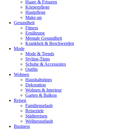
Haare & Frisuren
Körperpflege
Hautpflege
Make-up
Gesundheit
Fitness
Ernährung
Mentale Gesundheit
Krankheit & Beschwerden
Mode
Mode & Trends
Styling-Tipps
Schuhe & Accessoires
Outfits
Wohnen
Haushaltstipps
Dekoration
Wohnen & Interieur
Garten & Balkon
Reisen
Familienurlaub
Reiseziele
Städtereisen
Wellnessurlaub
Business