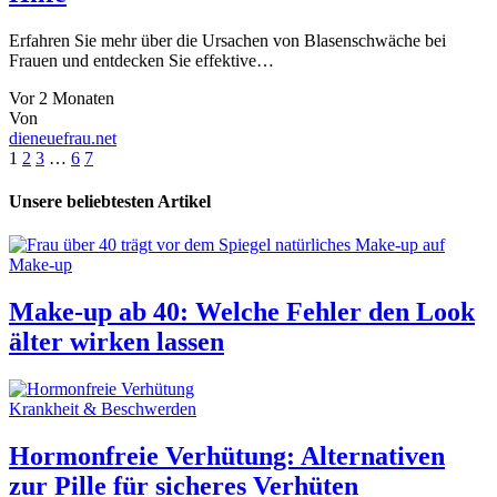
Erfahren Sie mehr über die Ursachen von Blasenschwäche bei
Frauen und entdecken Sie effektive…
Vor 2 Monaten
Von
dieneuefrau.net
1
2
3
…
6
7
Unsere beliebtesten Artikel
Make-up
Make-up ab 40: Welche Fehler den Look
älter wirken lassen
Krankheit & Beschwerden
Hormonfreie Verhütung: Alternativen
zur Pille für sicheres Verhüten