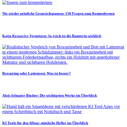
Nie wieder peinliche Gesprächspausen: 150 Fragen zum Kennenlernen
Katja Krasavice Vermögen: So reich ist die Rapperin wirklich
Boxspring oder Lattenrost: Was ist besser?
Alois Irlmaier Bücher: Die wichtigsten Werke im Überblick
KI Tools für den Alltag: nützliche Helfer im Überblick