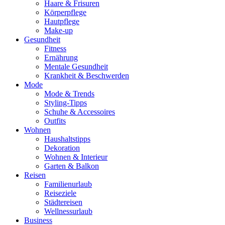
Haare & Frisuren
Körperpflege
Hautpflege
Make-up
Gesundheit
Fitness
Ernährung
Mentale Gesundheit
Krankheit & Beschwerden
Mode
Mode & Trends
Styling-Tipps
Schuhe & Accessoires
Outfits
Wohnen
Haushaltstipps
Dekoration
Wohnen & Interieur
Garten & Balkon
Reisen
Familienurlaub
Reiseziele
Städtereisen
Wellnessurlaub
Business