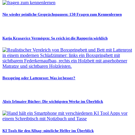
Nie wieder peinliche Gesprächspausen: 150 Fragen zum Kennenlernen
Katja Krasavice Vermögen: So reich ist die Rapperin wirklich
Boxspring oder Lattenrost: Was ist besser?
Alois Irlmaier Bücher: Die wichtigsten Werke im Überblick
KI Tools für den Alltag: nützliche Helfer im Überblick