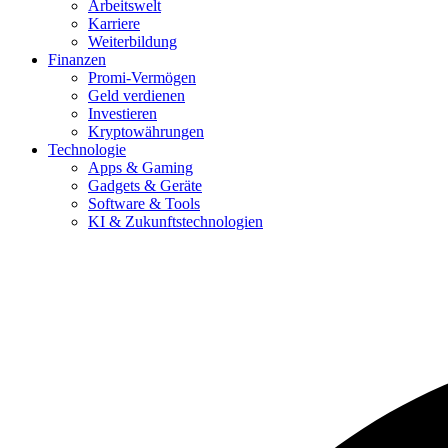
Arbeitswelt
Karriere
Weiterbildung
Finanzen
Promi-Vermögen
Geld verdienen
Investieren
Kryptowährungen
Technologie
Apps & Gaming
Gadgets & Geräte
Software & Tools
KI & Zukunftstechnologien