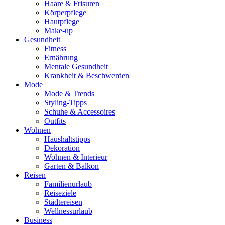
Haare & Frisuren
Körperpflege
Hautpflege
Make-up
Gesundheit
Fitness
Ernährung
Mentale Gesundheit
Krankheit & Beschwerden
Mode
Mode & Trends
Styling-Tipps
Schuhe & Accessoires
Outfits
Wohnen
Haushaltstipps
Dekoration
Wohnen & Interieur
Garten & Balkon
Reisen
Familienurlaub
Reiseziele
Städtereisen
Wellnessurlaub
Business