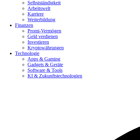
Selbstständigkeit
Arbeitswelt
Karriere
Weiterbildung
Finanzen
Promi-Vermögen
Geld verdienen
Investieren
Kryptowährungen
Technologie
Apps & Gaming
Gadgets & Geräte
Software & Tools
KI & Zukunftstechnologien