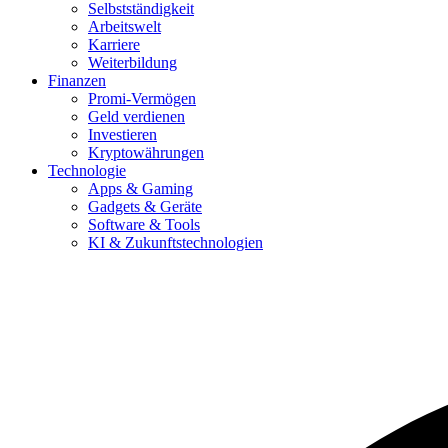
Selbstständigkeit
Arbeitswelt
Karriere
Weiterbildung
Finanzen
Promi-Vermögen
Geld verdienen
Investieren
Kryptowährungen
Technologie
Apps & Gaming
Gadgets & Geräte
Software & Tools
KI & Zukunftstechnologien