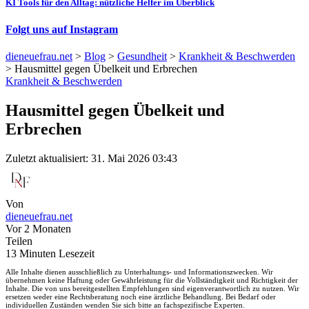
KI Tools für den Alltag: nützliche Helfer im Überblick
Folgt uns auf Instagram
dieneuefrau.net
>
Blog
>
Gesundheit
>
Krankheit & Beschwerden
>
Hausmittel gegen Übelkeit und Erbrechen
Krankheit & Beschwerden
Hausmittel gegen Übelkeit und
Erbrechen
Zuletzt aktualisiert: 31. Mai 2026 03:43
Von
dieneuefrau.net
Vor 2 Monaten
Teilen
13 Minuten Lesezeit
Alle Inhalte dienen ausschließlich zu Unterhaltungs- und Informationszwecken. Wir
übernehmen keine Haftung oder Gewährleistung für die Vollständigkeit und Richtigkeit der
Inhalte. Die von uns bereitgestellten Empfehlungen sind eigenverantwortlich zu nutzen. Wir
ersetzen weder eine Rechtsberatung noch eine ärztliche Behandlung. Bei Bedarf oder
individuellen Zuständen wenden Sie sich bitte an fachspezifische Experten.