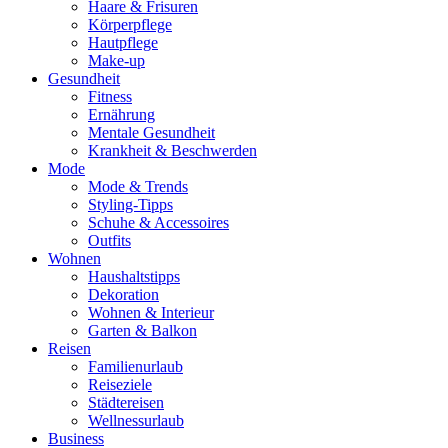
Haare & Frisuren
Körperpflege
Hautpflege
Make-up
Gesundheit
Fitness
Ernährung
Mentale Gesundheit
Krankheit & Beschwerden
Mode
Mode & Trends
Styling-Tipps
Schuhe & Accessoires
Outfits
Wohnen
Haushaltstipps
Dekoration
Wohnen & Interieur
Garten & Balkon
Reisen
Familienurlaub
Reiseziele
Städtereisen
Wellnessurlaub
Business