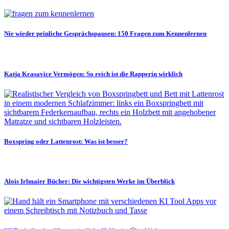
Nie wieder peinliche Gesprächspausen: 150 Fragen zum Kennenlernen
Katja Krasavice Vermögen: So reich ist die Rapperin wirklich
Boxspring oder Lattenrost: Was ist besser?
Alois Irlmaier Bücher: Die wichtigsten Werke im Überblick