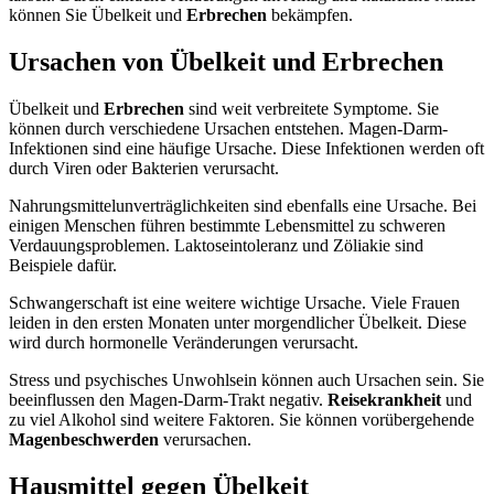
können Sie Übelkeit und
Erbrechen
bekämpfen.
Ursachen von Übelkeit und Erbrechen
Übelkeit und
Erbrechen
sind weit verbreitete Symptome. Sie
können durch verschiedene Ursachen entstehen. Magen-Darm-
Infektionen sind eine häufige Ursache. Diese Infektionen werden oft
durch Viren oder Bakterien verursacht.
Nahrungsmittelunverträglichkeiten sind ebenfalls eine Ursache. Bei
einigen Menschen führen bestimmte Lebensmittel zu schweren
Verdauungsproblemen. Laktoseintoleranz und Zöliakie sind
Beispiele dafür.
Schwangerschaft ist eine weitere wichtige Ursache. Viele Frauen
leiden in den ersten Monaten unter morgendlicher Übelkeit. Diese
wird durch hormonelle Veränderungen verursacht.
Stress und psychisches Unwohlsein können auch Ursachen sein. Sie
beeinflussen den Magen-Darm-Trakt negativ.
Reisekrankheit
und
zu viel Alkohol sind weitere Faktoren. Sie können vorübergehende
Magenbeschwerden
verursachen.
Hausmittel gegen Übelkeit