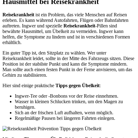
Hausmittel bei Reisekrankheit
Reisekrankheit
ist ein Problem, das viele Menschen auf Reisen
erleben. Es kann während Autofahrten, Flügen oder Bahnfahrten
auftreten. Ingwer und spezielle
Reisekrankheit
-Pillen sind
bewährte Hausmittel, um Übelkeit zu vermeiden. Ingwer kann
helfen, die Symptome zu lindern und ist in verschiedenen Formen
erhältlich.
Ein guter Tipp ist, den Sitzplatz zu wählen. Wer unter
Reisekrankheit leidet, sollte in der Mitte des Fahrzeugs sitzen. Diese
Position ist der stabilste Punkt und kann die Symptome mindern.
Man sollte auch einen festen Punkt in der Ferne anvisieren, um das
Gehirn zu stabilisieren.
Hier sind einige praktische
Tipps gegen Übelkeit
:
Ingwer-Tee oder -Bonbons vor der Reise einnehmen.
Wasser in kleinen Schlucken trinken, um den Magen zu
beruhigen.
Sich an der frischen Luft aufhalten, wenn möglich.
Regelmäßige Pausen bei längeren Fahrten einlegen.