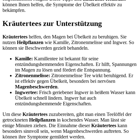
können Ihnen helfen, die Symptome der Übelkeit effektiv zu
bekämpfen.
Kräutertees zur Unterstützung
Kräutertees
helfen, den Magen bei Übelkeit zu beruhigen. Sie
nutzen
Heilpflanzen
wie Kamille, Zitronenmelisse und Ingwer. So
können sie Beschwerden gezielt behandeln.
Kamille:
Kamillentee ist bekannt für seine
entzündungshemmenden Eigenschaften. Er hilft, Spannungen
im Magen zu lösen und fördert die Entspannung.
Zitronenmelisse:
Zitronenmelisse Tee wirkt beruhigend. Er
ist effektiv gegen Übelkeit, besonders bei nervösen
Magenbeschwerden
.
Ingwertee:
Frisch geriebener Ingwer in heißem Wasser kann
Übelkeit schnell lindern. Ingwer hat auch
entzündungshemmende Eigenschaften.
Um diese
Kräutertees
zuzubereiten, gibt man einen Teelöffel der
getrockneten
Heilpflanzen
in kochendes Wasser. Man lässt sie
einige Minuten ziehen. Die Einnahme dieser
Kräutertees
kann
besonders sinnvoll sein, wenn Magenbeschwerden auftreten. So
können ihre Symptome gemildert werden.