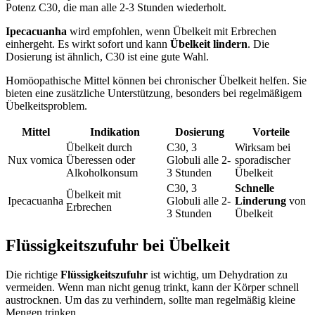
Potenz C30, die man alle 2-3 Stunden wiederholt.
Ipecacuanha
wird empfohlen, wenn Übelkeit mit Erbrechen
einhergeht. Es wirkt sofort und kann
Übelkeit lindern
. Die
Dosierung ist ähnlich, C30 ist eine gute Wahl.
Homöopathische Mittel können bei chronischer Übelkeit helfen. Sie
bieten eine zusätzliche Unterstützung, besonders bei regelmäßigem
Übelkeitsproblem.
Mittel
Indikation
Dosierung
Vorteile
Übelkeit durch
C30, 3
Wirksam bei
Nux vomica
Überessen oder
Globuli alle 2-
sporadischer
Alkoholkonsum
3 Stunden
Übelkeit
C30, 3
Schnelle
Übelkeit mit
Ipecacuanha
Globuli alle 2-
Linderung
von
Erbrechen
3 Stunden
Übelkeit
Flüssigkeitszufuhr bei Übelkeit
Die richtige
Flüssigkeitszufuhr
ist wichtig, um Dehydration zu
vermeiden. Wenn man nicht genug trinkt, kann der Körper schnell
austrocknen. Um das zu verhindern, sollte man regelmäßig kleine
Mengen trinken.