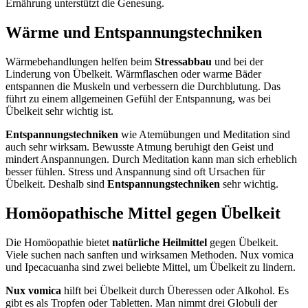
Ernährung unterstützt die Genesung.
Wärme und Entspannungstechniken
Wärmebehandlungen helfen beim
Stressabbau
und bei der
Linderung von Übelkeit. Wärmflaschen oder warme Bäder
entspannen die Muskeln und verbessern die Durchblutung. Das
führt zu einem allgemeinen Gefühl der Entspannung, was bei
Übelkeit sehr wichtig ist.
Entspannungstechniken
wie Atemübungen und Meditation sind
auch sehr wirksam. Bewusste Atmung beruhigt den Geist und
mindert Anspannungen. Durch Meditation kann man sich erheblich
besser fühlen. Stress und Anspannung sind oft Ursachen für
Übelkeit. Deshalb sind
Entspannungstechniken
sehr wichtig.
Homöopathische Mittel gegen Übelkeit
Die Homöopathie bietet
natürliche Heilmittel
gegen Übelkeit.
Viele suchen nach sanften und wirksamen Methoden. Nux vomica
und Ipecacuanha sind zwei beliebte Mittel, um Übelkeit zu lindern.
Nux vomica
hilft bei Übelkeit durch Überessen oder Alkohol. Es
gibt es als Tropfen oder Tabletten. Man nimmt drei Globuli der