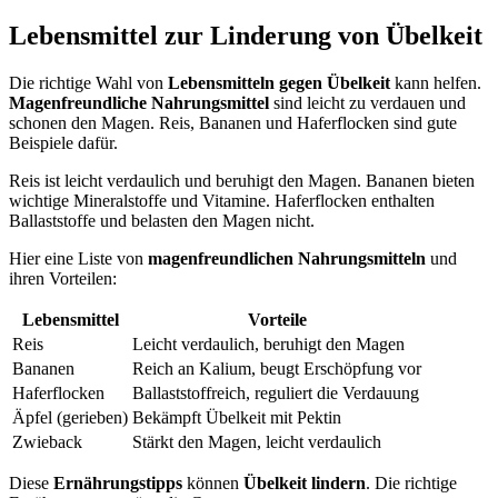
Lebensmittel zur Linderung von Übelkeit
Die richtige Wahl von
Lebensmitteln gegen Übelkeit
kann helfen.
Magenfreundliche Nahrungsmittel
sind leicht zu verdauen und
schonen den Magen. Reis, Bananen und Haferflocken sind gute
Beispiele dafür.
Reis ist leicht verdaulich und beruhigt den Magen. Bananen bieten
wichtige Mineralstoffe und Vitamine. Haferflocken enthalten
Ballaststoffe und belasten den Magen nicht.
Hier eine Liste von
magenfreundlichen Nahrungsmitteln
und
ihren Vorteilen:
Lebensmittel
Vorteile
Reis
Leicht verdaulich, beruhigt den Magen
Bananen
Reich an Kalium, beugt Erschöpfung vor
Haferflocken
Ballaststoffreich, reguliert die Verdauung
Äpfel (gerieben)
Bekämpft Übelkeit mit Pektin
Zwieback
Stärkt den Magen, leicht verdaulich
Diese
Ernährungstipps
können
Übelkeit lindern
. Die richtige