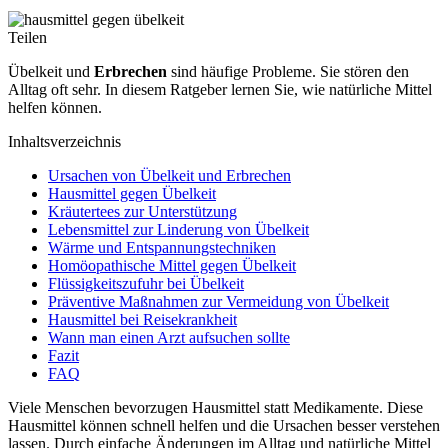
Teilen
Übelkeit und
Erbrechen
sind häufige Probleme. Sie stören den
Alltag oft sehr. In diesem Ratgeber lernen Sie, wie natürliche Mittel
helfen können.
Inhaltsverzeichnis
Ursachen von Übelkeit und Erbrechen
Hausmittel gegen Übelkeit
Kräutertees zur Unterstützung
Lebensmittel zur Linderung von Übelkeit
Wärme und Entspannungstechniken
Homöopathische Mittel gegen Übelkeit
Flüssigkeitszufuhr bei Übelkeit
Präventive Maßnahmen zur Vermeidung von Übelkeit
Hausmittel bei Reisekrankheit
Wann man einen Arzt aufsuchen sollte
Fazit
FAQ
Viele Menschen bevorzugen Hausmittel statt Medikamente. Diese
Hausmittel können schnell helfen und die Ursachen besser verstehen
lassen. Durch einfache Änderungen im Alltag und natürliche Mittel