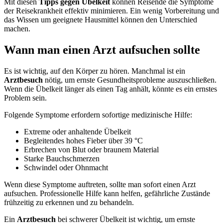
Mit diesen
Tipps gegen Übelkeit
können Reisende die Symptome
der Reisekrankheit effektiv minimieren. Ein wenig Vorbereitung und
das Wissen um geeignete Hausmittel können den Unterschied
machen.
Wann man einen Arzt aufsuchen sollte
Es ist wichtig, auf den Körper zu hören. Manchmal ist ein
Arztbesuch
nötig, um ernste Gesundheitsprobleme auszuschließen.
Wenn die Übelkeit länger als einen Tag anhält, könnte es ein ernstes
Problem sein.
Folgende Symptome erfordern sofortige medizinische Hilfe:
Extreme oder anhaltende Übelkeit
Begleitendes hohes Fieber über 39 °C
Erbrechen von Blut oder braunem Material
Starke Bauchschmerzen
Schwindel oder Ohnmacht
Wenn diese Symptome auftreten, sollte man sofort einen Arzt
aufsuchen. Professionelle Hilfe kann helfen, gefährliche Zustände
frühzeitig zu erkennen und zu behandeln.
Ein
Arztbesuch
bei schwerer Übelkeit ist wichtig, um ernste