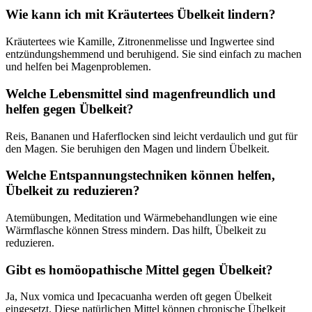
Wie kann ich mit Kräutertees Übelkeit lindern?
Kräutertees wie Kamille, Zitronenmelisse und Ingwertee sind
entzündungshemmend und beruhigend. Sie sind einfach zu machen
und helfen bei Magenproblemen.
Welche Lebensmittel sind magenfreundlich und
helfen gegen Übelkeit?
Reis, Bananen und Haferflocken sind leicht verdaulich und gut für
den Magen. Sie beruhigen den Magen und lindern Übelkeit.
Welche Entspannungstechniken können helfen,
Übelkeit zu reduzieren?
Atemübungen, Meditation und Wärmebehandlungen wie eine
Wärmflasche können Stress mindern. Das hilft, Übelkeit zu
reduzieren.
Gibt es homöopathische Mittel gegen Übelkeit?
Ja, Nux vomica und Ipecacuanha werden oft gegen Übelkeit
eingesetzt. Diese natürlichen Mittel können chronische Übelkeit