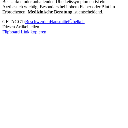
Bei starken oder anhaltenden Übelkeitssymptomen ist ein
Arztbesuch wichtig. Besonders bei hohem Fieber oder Blut im
Erbrochenen.
Medizinische Beratung
ist entscheidend.
GETAGGT:
Beschwerden
Hausmittel
Übelkeit
Diesen Artikel teilen
Flipboard
Link kopieren