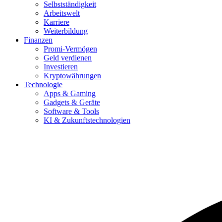
Selbstständigkeit
Arbeitswelt
Karriere
Weiterbildung
Finanzen
Promi-Vermögen
Geld verdienen
Investieren
Kryptowährungen
Technologie
Apps & Gaming
Gadgets & Geräte
Software & Tools
KI & Zukunftstechnologien