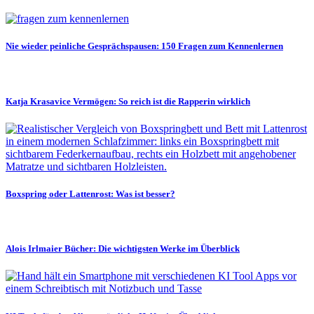
Nie wieder peinliche Gesprächspausen: 150 Fragen zum Kennenlernen
Katja Krasavice Vermögen: So reich ist die Rapperin wirklich
Boxspring oder Lattenrost: Was ist besser?
Alois Irlmaier Bücher: Die wichtigsten Werke im Überblick