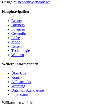
Design by
headonis-network.net
Hauptnavigation
Beauty
Business
Finanzen
Gesundheit
Liebe
Mode
Reisen
Technologie
Wohnen
Weitere Informationen
Über Uns
Kontakt
Affiliatelinks
Werbung
Datenschutzerklärung
Impressum
Willkommen zurück!