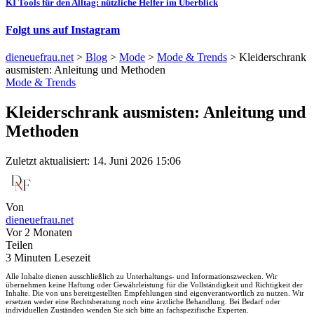
KI Tools für den Alltag: nützliche Helfer im Überblick
Folgt uns auf Instagram
dieneuefrau.net
>
Blog
>
Mode
>
Mode & Trends
>
Kleiderschrank
ausmisten: Anleitung und Methoden
Mode & Trends
Kleiderschrank ausmisten: Anleitung und
Methoden
Zuletzt aktualisiert: 14. Juni 2026 15:06
Von
dieneuefrau.net
Vor 2 Monaten
Teilen
3 Minuten Lesezeit
Alle Inhalte dienen ausschließlich zu Unterhaltungs- und Informationszwecken. Wir
übernehmen keine Haftung oder Gewährleistung für die Vollständigkeit und Richtigkeit der
Inhalte. Die von uns bereitgestellten Empfehlungen sind eigenverantwortlich zu nutzen. Wir
ersetzen weder eine Rechtsberatung noch eine ärztliche Behandlung. Bei Bedarf oder
individuellen Zuständen wenden Sie sich bitte an fachspezifische Experten.