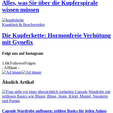
Alles, was Sie über die Kupferspirale
wissen müssen
Krankheit & Beschwerden
Die Kupferkette: Hormonfreie Verhütung
mit Gynefix
Folgt uns auf Instagram
1.6K
Follower
Folgen
- Affiliate -
Ähnlich Artikel
Capsule Wardrobe aufbauen: zeitlose Basics für jeden Anlass