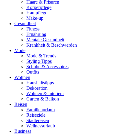
Haare & Frisuren
Körperpflege
Hautpflege
Make-up
Gesundheit
Fitness
Ernährung
Mentale Gesundheit
Krankheit & Beschwerden
Mode
Mode & Trends
Styling-Tipps
Schuhe & Accessoires
Outfits
Wohnen
Haushaltstipps
Dekoration
Wohnen & Interieur
Garten & Balkon
Reisen
Familienurlaub
Reiseziele
Städtereisen
Wellnessurlaub
Business