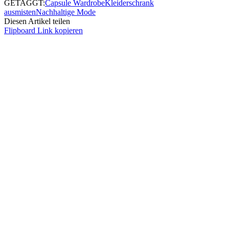
GETAGGT:
Capsule Wardrobe
Kleiderschrank
ausmisten
Nachhaltige Mode
Diesen Artikel teilen
Flipboard
Link kopieren