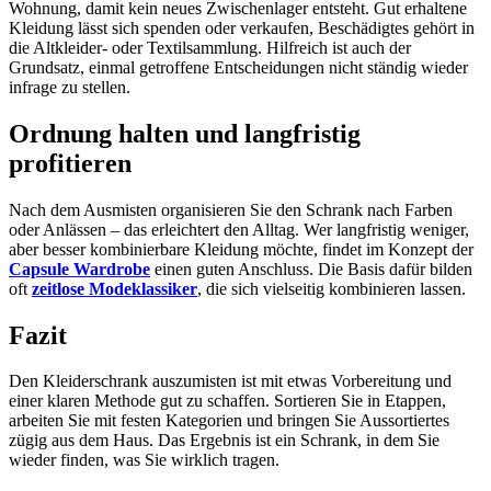
Wohnung, damit kein neues Zwischenlager entsteht. Gut erhaltene
Kleidung lässt sich spenden oder verkaufen, Beschädigtes gehört in
die Altkleider- oder Textilsammlung. Hilfreich ist auch der
Grundsatz, einmal getroffene Entscheidungen nicht ständig wieder
infrage zu stellen.
Ordnung halten und langfristig
profitieren
Nach dem Ausmisten organisieren Sie den Schrank nach Farben
oder Anlässen – das erleichtert den Alltag. Wer langfristig weniger,
aber besser kombinierbare Kleidung möchte, findet im Konzept der
Capsule Wardrobe
einen guten Anschluss. Die Basis dafür bilden
oft
zeitlose Modeklassiker
, die sich vielseitig kombinieren lassen.
Fazit
Den Kleiderschrank auszumisten ist mit etwas Vorbereitung und
einer klaren Methode gut zu schaffen. Sortieren Sie in Etappen,
arbeiten Sie mit festen Kategorien und bringen Sie Aussortiertes
zügig aus dem Haus. Das Ergebnis ist ein Schrank, in dem Sie
wieder finden, was Sie wirklich tragen.