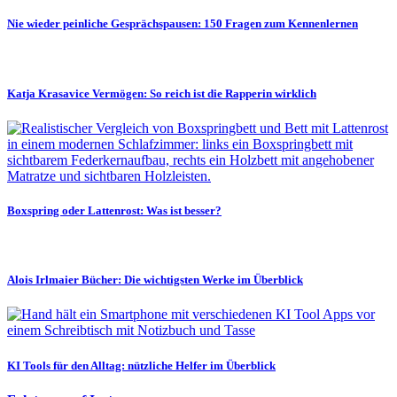
Nie wieder peinliche Gesprächspausen: 150 Fragen zum Kennenlernen
Katja Krasavice Vermögen: So reich ist die Rapperin wirklich
Boxspring oder Lattenrost: Was ist besser?
Alois Irlmaier Bücher: Die wichtigsten Werke im Überblick
KI Tools für den Alltag: nützliche Helfer im Überblick