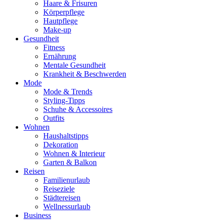
Haare & Frisuren
Körperpflege
Hautpflege
Make-up
Gesundheit
Fitness
Ernährung
Mentale Gesundheit
Krankheit & Beschwerden
Mode
Mode & Trends
Styling-Tipps
Schuhe & Accessoires
Outfits
Wohnen
Haushaltstipps
Dekoration
Wohnen & Interieur
Garten & Balkon
Reisen
Familienurlaub
Reiseziele
Städtereisen
Wellnessurlaub
Business