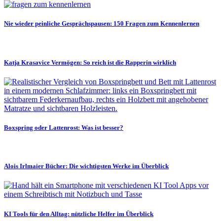
Nie wieder peinliche Gesprächspausen: 150 Fragen zum Kennenlernen
Katja Krasavice Vermögen: So reich ist die Rapperin wirklich
Boxspring oder Lattenrost: Was ist besser?
Alois Irlmaier Bücher: Die wichtigsten Werke im Überblick
KI Tools für den Alltag: nützliche Helfer im Überblick