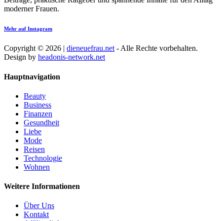
moderner Frauen.
Mehr auf Instagram
Copyright © 2026 |
dieneuefrau.net
- Alle Rechte vorbehalten.
Design by
headonis-network.net
Hauptnavigation
Beauty
Business
Finanzen
Gesundheit
Liebe
Mode
Reisen
Technologie
Wohnen
Weitere Informationen
Über Uns
Kontakt