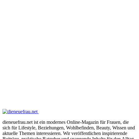
dieneuefrau.net ist ein modernes Online-Magazin für Frauen, die
sich für Lifestyle, Beziehungen, Wohlbefinden, Beauty, Wissen und
aktuelle Themen interessieren. Wir veröffentlichen inspirierende
Beiträge, praktische Ratgeber und spannende Inhalte für den Alltag