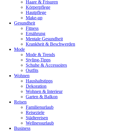
Haare & Frisuren
Körperpflege
Hautpflege
Make-up
Gesundheit
Fitness
Ernährung
Mentale Gesundheit
Krankheit & Beschwerden
Mode
Mode & Trends
Styling-Tipps
Schuhe & Accessoires
Outfits
Wohnen
Haushaltstipps
Dekoration
Wohnen & Interieur
Garten & Balkon
Reisen
Familienurlaub
Reiseziele
Städtereisen
Wellnessurlaub
Business