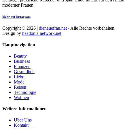
moderner Frauen.
Mehr auf Instagram
Copyright © 2026 |
dieneuefrau.net
- Alle Rechte vorbehalten.
Design by
headonis-network.net
Hauptnavigation
Beauty
Business
Finanzen
Gesundheit
Liebe
Mode
Reisen
Technologie
Wohnen
Weitere Informationen
Über Uns
Kontakt