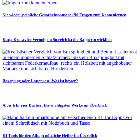
Nie wieder peinliche Gesprächspausen: 150 Fragen zum Kennenlernen
Katja Krasavice Vermögen: So reich ist die Rapperin wirklich
Boxspring oder Lattenrost: Was ist besser?
Alois Irlmaier Bücher: Die wichtigsten Werke im Überblick
KI Tools für den Alltag: nützliche Helfer im Überblick