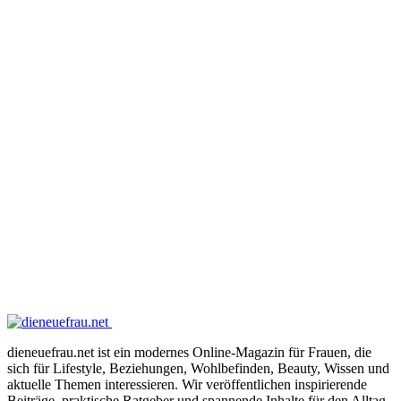
dieneuefrau.net ist ein modernes Online-Magazin für Frauen, die
sich für Lifestyle, Beziehungen, Wohlbefinden, Beauty, Wissen und
aktuelle Themen interessieren. Wir veröffentlichen inspirierende
Beiträge, praktische Ratgeber und spannende Inhalte für den Alltag