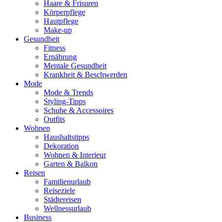
Haare & Frisuren
Körperpflege
Hautpflege
Make-up
Gesundheit
Fitness
Ernährung
Mentale Gesundheit
Krankheit & Beschwerden
Mode
Mode & Trends
Styling-Tipps
Schuhe & Accessoires
Outfits
Wohnen
Haushaltstipps
Dekoration
Wohnen & Interieur
Garten & Balkon
Reisen
Familienurlaub
Reiseziele
Städtereisen
Wellnessurlaub
Business