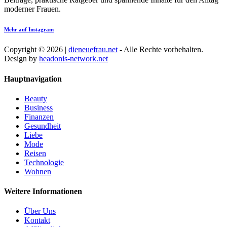
moderner Frauen.
Mehr auf Instagram
Copyright © 2026 |
dieneuefrau.net
- Alle Rechte vorbehalten.
Design by
headonis-network.net
Hauptnavigation
Beauty
Business
Finanzen
Gesundheit
Liebe
Mode
Reisen
Technologie
Wohnen
Weitere Informationen
Über Uns
Kontakt