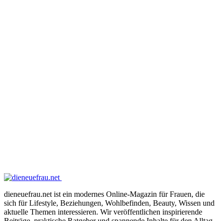
dieneuefrau.net ist ein modernes Online-Magazin für Frauen, die
sich für Lifestyle, Beziehungen, Wohlbefinden, Beauty, Wissen und
aktuelle Themen interessieren. Wir veröffentlichen inspirierende
Beiträge, praktische Ratgeber und spannende Inhalte für den Alltag