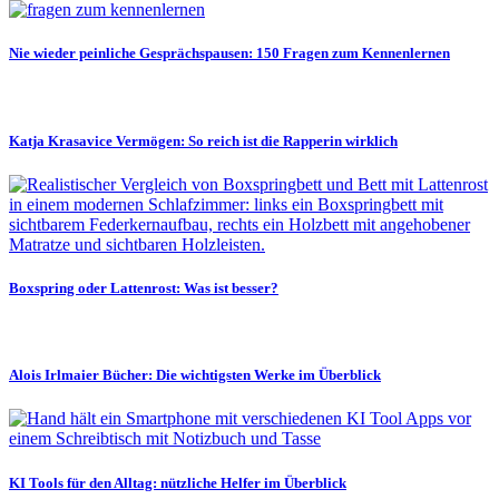
Nie wieder peinliche Gesprächspausen: 150 Fragen zum Kennenlernen
Katja Krasavice Vermögen: So reich ist die Rapperin wirklich
Boxspring oder Lattenrost: Was ist besser?
Alois Irlmaier Bücher: Die wichtigsten Werke im Überblick
KI Tools für den Alltag: nützliche Helfer im Überblick