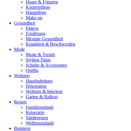
Haare & Frisuren
Körperpflege
Hautpflege
Make-up
Gesundheit
Fitness
Ernährung
Mentale Gesundheit
Krankheit & Beschwerden
Mode
Mode & Trends
Styling-Tipps
Schuhe & Accessoires
Outfits
Wohnen
Haushaltstipps
Dekoration
Wohnen & Interieur
Garten & Balkon
Reisen
Familienurlaub
Reiseziele
Städtereisen
Wellnessurlaub
Business