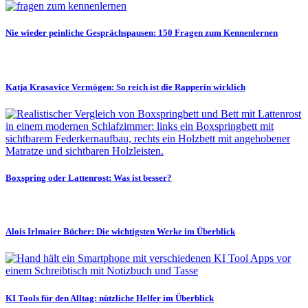
Nie wieder peinliche Gesprächspausen: 150 Fragen zum Kennenlernen
Katja Krasavice Vermögen: So reich ist die Rapperin wirklich
Boxspring oder Lattenrost: Was ist besser?
Alois Irlmaier Bücher: Die wichtigsten Werke im Überblick
KI Tools für den Alltag: nützliche Helfer im Überblick