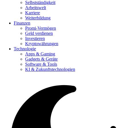
Selbstständigkeit
Arbeitswelt
Karriere
Weiterbildung
Finanzen
Promi-Vermögen
Geld verdienen
Investieren
Kryptowährungen
Technologie
Apps & Gaming
Gadgets & Geräte
Software & Tools
KI & Zukunftstechnologien