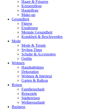
Haare & Frisuren
Körperpflege
Hautpflege
Make-up
Gesundheit
Fitness
Ernährung
Mentale Gesundheit
Krankheit & Beschwerden
Mode
Mode & Trends
Styling-Tipps
Schuhe & Accessoires
Outfits
Wohnen
Haushaltstipps
Dekoration
Wohnen & Interieur
Garten & Balkon
Reisen
Familienurlaub
Reiseziele
Städtereisen
Wellnessurlaub
Business