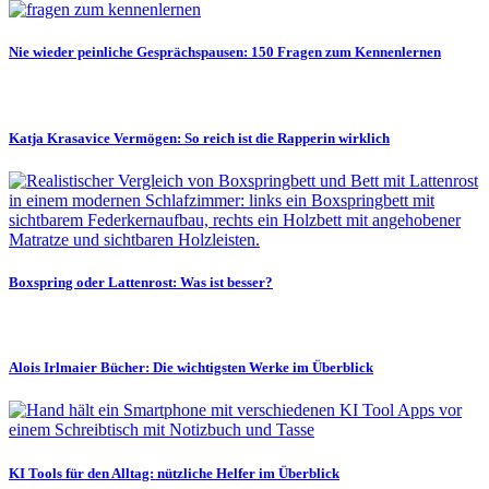
Nie wieder peinliche Gesprächspausen: 150 Fragen zum Kennenlernen
Katja Krasavice Vermögen: So reich ist die Rapperin wirklich
Boxspring oder Lattenrost: Was ist besser?
Alois Irlmaier Bücher: Die wichtigsten Werke im Überblick
KI Tools für den Alltag: nützliche Helfer im Überblick