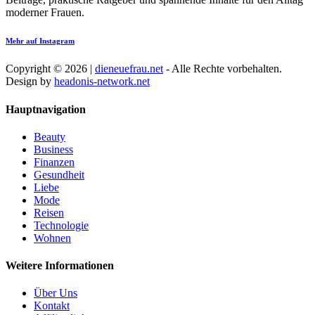
moderner Frauen.
Mehr auf Instagram
Copyright © 2026 |
dieneuefrau.net
- Alle Rechte vorbehalten.
Design by
headonis-network.net
Hauptnavigation
Beauty
Business
Finanzen
Gesundheit
Liebe
Mode
Reisen
Technologie
Wohnen
Weitere Informationen
Über Uns
Kontakt