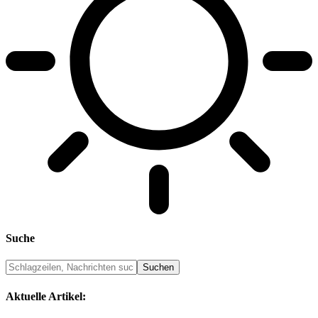
Suche
Aktuelle Artikel: