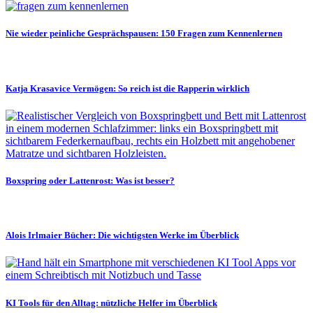
Nie wieder peinliche Gesprächspausen: 150 Fragen zum Kennenlernen
Katja Krasavice Vermögen: So reich ist die Rapperin wirklich
Boxspring oder Lattenrost: Was ist besser?
Alois Irlmaier Bücher: Die wichtigsten Werke im Überblick
KI Tools für den Alltag: nützliche Helfer im Überblick