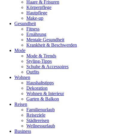
Haare & Frisuren
Körperpflege
Hautpflege
Make-up
Gesundheit
Fitness
Ernährung
Mentale Gesundheit
Krankheit & Beschwerden
Mode
Mode & Trends
Styling-Tipps
Schuhe & Accessoires
Outfits
Wohnen
Haushaltstipps
Dekoration
Wohnen & Interieur
Garten & Balkon
Reisen
Familienurlaub
Reiseziele
Städtereisen
Wellnessurlaub
Business