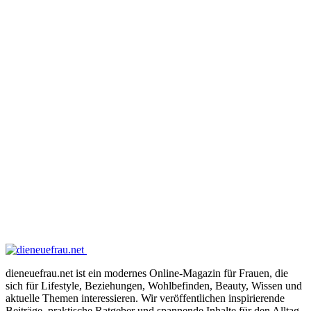
dieneuefrau.net ist ein modernes Online-Magazin für Frauen, die
sich für Lifestyle, Beziehungen, Wohlbefinden, Beauty, Wissen und
aktuelle Themen interessieren. Wir veröffentlichen inspirierende
Beiträge, praktische Ratgeber und spannende Inhalte für den Alltag