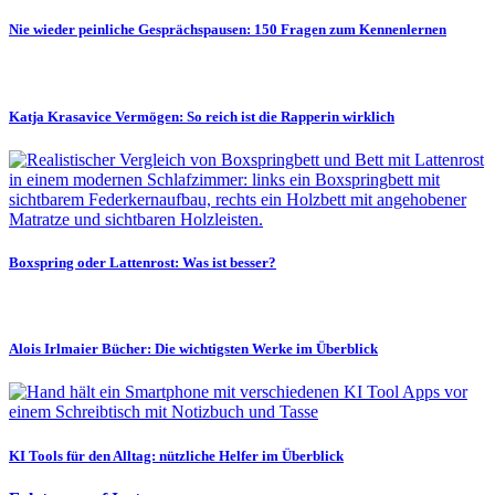
Nie wieder peinliche Gesprächspausen: 150 Fragen zum Kennenlernen
Katja Krasavice Vermögen: So reich ist die Rapperin wirklich
Boxspring oder Lattenrost: Was ist besser?
Alois Irlmaier Bücher: Die wichtigsten Werke im Überblick
KI Tools für den Alltag: nützliche Helfer im Überblick