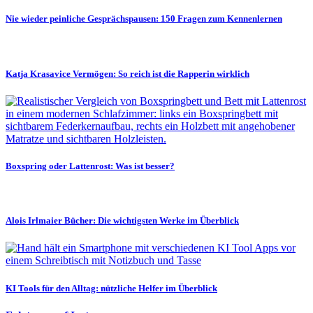
Nie wieder peinliche Gesprächspausen: 150 Fragen zum Kennenlernen
Katja Krasavice Vermögen: So reich ist die Rapperin wirklich
Boxspring oder Lattenrost: Was ist besser?
Alois Irlmaier Bücher: Die wichtigsten Werke im Überblick
KI Tools für den Alltag: nützliche Helfer im Überblick