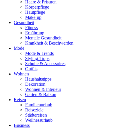
Haare & Frisuren
Körperpflege
Hautpflege
Make-up
Gesundheit
Fitness
Ernährung
Mentale Gesundheit
Krankheit & Beschwerden
Mode
Mode & Trends
Styling-Tipps
Schuhe & Accessoires
Outfits
Wohnen
Haushaltstipps
Dekoration
Wohnen & Interieur
Garten & Balkon
Reisen
Familienurlaub
Reiseziele
Städtereisen
Wellnessurlaub
Business