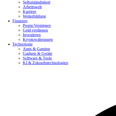
Selbstständigkeit
Arbeitswelt
Karriere
Weiterbildung
Finanzen
Promi-Vermögen
Geld verdienen
Investieren
Kryptowährungen
Technologie
Apps & Gaming
Gadgets & Geräte
Software & Tools
KI & Zukunftstechnologien