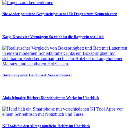
Nie wieder peinliche Gesprächspausen: 150 Fragen zum Kennenlernen
Katja Krasavice Vermögen: So reich ist die Rapperin wirklich
Boxspring oder Lattenrost: Was ist besser?
Alois Irlmaier Bücher: Die wichtigsten Werke im Überblick
KI Tools für den Alltag: nützliche Helfer im Überblick