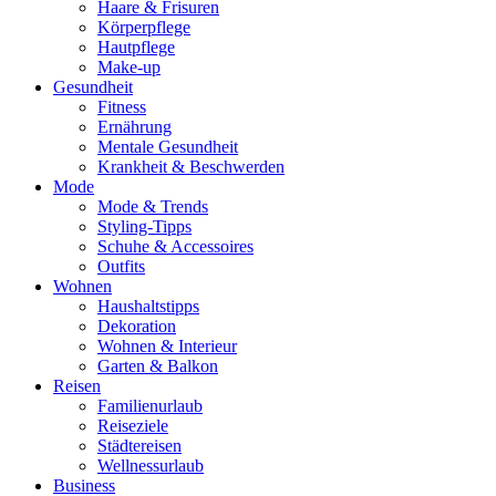
Haare & Frisuren
Körperpflege
Hautpflege
Make-up
Gesundheit
Fitness
Ernährung
Mentale Gesundheit
Krankheit & Beschwerden
Mode
Mode & Trends
Styling-Tipps
Schuhe & Accessoires
Outfits
Wohnen
Haushaltstipps
Dekoration
Wohnen & Interieur
Garten & Balkon
Reisen
Familienurlaub
Reiseziele
Städtereisen
Wellnessurlaub
Business