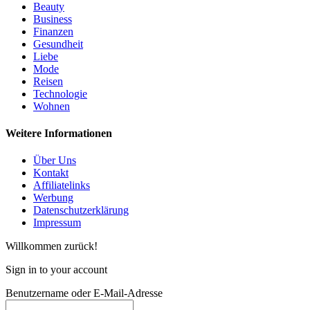
Beauty
Business
Finanzen
Gesundheit
Liebe
Mode
Reisen
Technologie
Wohnen
Weitere Informationen
Über Uns
Kontakt
Affiliatelinks
Werbung
Datenschutzerklärung
Impressum
Willkommen zurück!
Sign in to your account
Benutzername oder E-Mail-Adresse