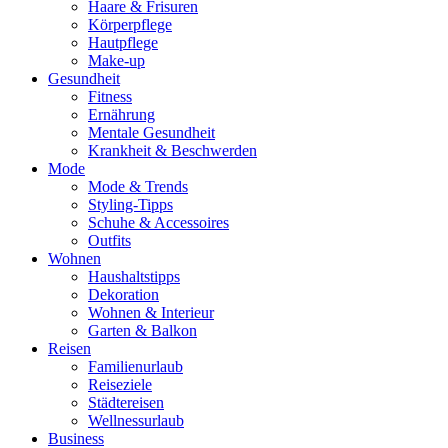
Haare & Frisuren
Körperpflege
Hautpflege
Make-up
Gesundheit
Fitness
Ernährung
Mentale Gesundheit
Krankheit & Beschwerden
Mode
Mode & Trends
Styling-Tipps
Schuhe & Accessoires
Outfits
Wohnen
Haushaltstipps
Dekoration
Wohnen & Interieur
Garten & Balkon
Reisen
Familienurlaub
Reiseziele
Städtereisen
Wellnessurlaub
Business