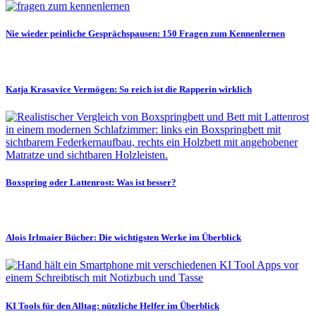
Nie wieder peinliche Gesprächspausen: 150 Fragen zum Kennenlernen
Katja Krasavice Vermögen: So reich ist die Rapperin wirklich
Boxspring oder Lattenrost: Was ist besser?
Alois Irlmaier Bücher: Die wichtigsten Werke im Überblick
KI Tools für den Alltag: nützliche Helfer im Überblick