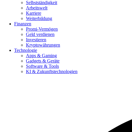
Selbstständigkeit
Arbeitswelt
Karriere
Weiterbildung
Finanzen
Promi-Vermögen
Geld verdienen
Investieren
Kryptowährungen
Technologie
Apps & Gaming
Gadgets & Geräte
Software & Tools
KI & Zukunftstechnologien