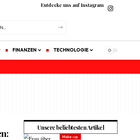
Entdecke uns auf Instagram
FINANZEN
TECHNOLOGIE
Unsere beliebtesten Artikel
en:
Make-up