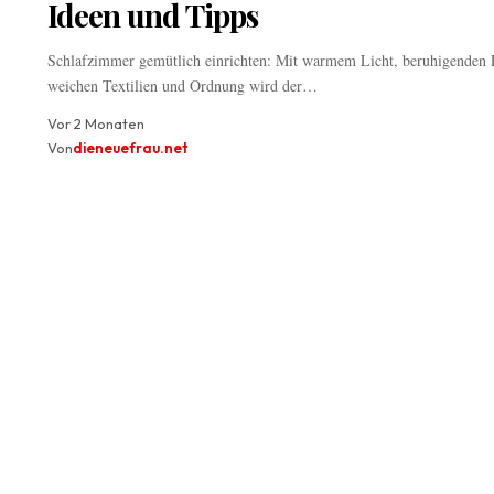
Ideen und Tipps
Schlafzimmer gemütlich einrichten: Mit warmem Licht, beruhigenden 
weichen Textilien und Ordnung wird der…
Vor 2 Monaten
Von
dieneuefrau.net