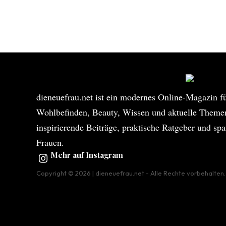
dieneuefrau.net ist ein modernes Online-Magazin fü
Wohlbefinden, Beauty, Wissen und aktuelle Themen 
inspirierende Beiträge, praktische Ratgeber und sp
Frauen.
Mehr auf Instagram
Copyright © 2026 |
dieneuefrau.net
- Alle Rechte vorbehalten