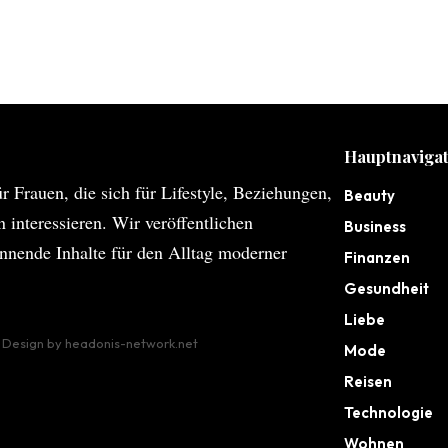
Hauptnavigat
r Frauen, die sich für Lifestyle, Beziehungen,
Beauty
interessieren. Wir veröffentlichen
Business
annende Inhalte für den Alltag moderner
Finanzen
Gesundheit
Liebe
. Design by
headonis-network.net
Mode
Reisen
Technologie
Wohnen