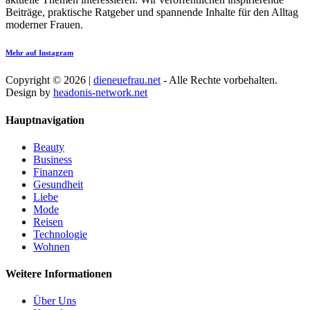
Beiträge, praktische Ratgeber und spannende Inhalte für den Alltag
moderner Frauen.
Mehr auf Instagram
Copyright © 2026 |
dieneuefrau.net
- Alle Rechte vorbehalten.
Design by
headonis-network.net
Hauptnavigation
Beauty
Business
Finanzen
Gesundheit
Liebe
Mode
Reisen
Technologie
Wohnen
Weitere Informationen
Über Uns