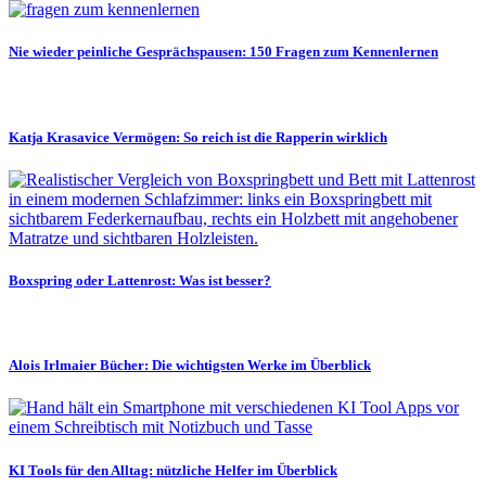
Nie wieder peinliche Gesprächspausen: 150 Fragen zum Kennenlernen
Katja Krasavice Vermögen: So reich ist die Rapperin wirklich
Boxspring oder Lattenrost: Was ist besser?
Alois Irlmaier Bücher: Die wichtigsten Werke im Überblick
KI Tools für den Alltag: nützliche Helfer im Überblick