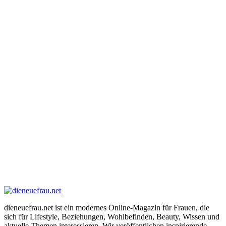
dieneuefrau.net ist ein modernes Online-Magazin für Frauen, die
sich für Lifestyle, Beziehungen, Wohlbefinden, Beauty, Wissen und
aktuelle Themen interessieren. Wir veröffentlichen inspirierende