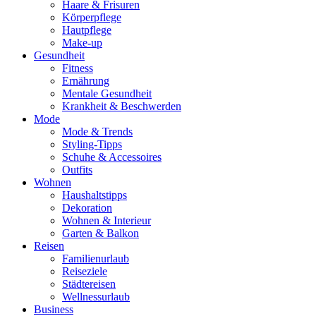
Haare & Frisuren
Körperpflege
Hautpflege
Make-up
Gesundheit
Fitness
Ernährung
Mentale Gesundheit
Krankheit & Beschwerden
Mode
Mode & Trends
Styling-Tipps
Schuhe & Accessoires
Outfits
Wohnen
Haushaltstipps
Dekoration
Wohnen & Interieur
Garten & Balkon
Reisen
Familienurlaub
Reiseziele
Städtereisen
Wellnessurlaub
Business