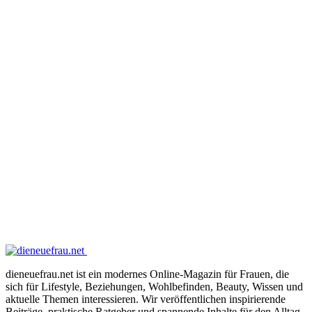
dieneuefrau.net ist ein modernes Online-Magazin für Frauen, die
sich für Lifestyle, Beziehungen, Wohlbefinden, Beauty, Wissen und
aktuelle Themen interessieren. Wir veröffentlichen inspirierende
Beiträge, praktische Ratgeber und spannende Inhalte für den Alltag