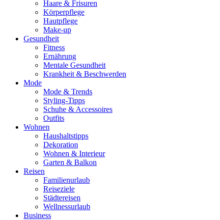
Haare & Frisuren
Körperpflege
Hautpflege
Make-up
Gesundheit
Fitness
Ernährung
Mentale Gesundheit
Krankheit & Beschwerden
Mode
Mode & Trends
Styling-Tipps
Schuhe & Accessoires
Outfits
Wohnen
Haushaltstipps
Dekoration
Wohnen & Interieur
Garten & Balkon
Reisen
Familienurlaub
Reiseziele
Städtereisen
Wellnessurlaub
Business