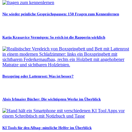
Nie wieder peinliche Gesprächspausen: 150 Fragen zum Kennenlernen
Katja Krasavice Vermögen: So reich ist die Rapperin wirklich
Boxspring oder Lattenrost: Was ist besser?
Alois Irlmaier Bücher: Die wichtigsten Werke im Überblick
KI Tools für den Alltag: nützliche Helfer im Überblick