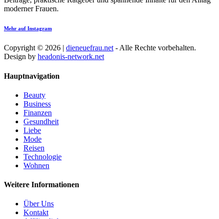
moderner Frauen.
Mehr auf Instagram
Copyright © 2026 |
dieneuefrau.net
- Alle Rechte vorbehalten.
Design by
headonis-network.net
Hauptnavigation
Beauty
Business
Finanzen
Gesundheit
Liebe
Mode
Reisen
Technologie
Wohnen
Weitere Informationen
Über Uns
Kontakt