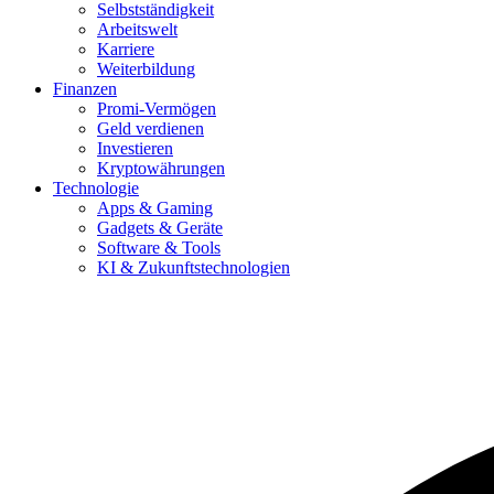
Selbstständigkeit
Arbeitswelt
Karriere
Weiterbildung
Finanzen
Promi-Vermögen
Geld verdienen
Investieren
Kryptowährungen
Technologie
Apps & Gaming
Gadgets & Geräte
Software & Tools
KI & Zukunftstechnologien