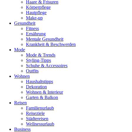
Haare & Frisuren
Körperpflege
Hautpflege
Make-up
Gesundheit
Fitness
Ernährung
Mentale Gesundheit
Krankheit & Beschwerden
Mode
Mode & Trends
Styling-Tipps
Schuhe & Accessoires
Outfits
Wohnen
Haushaltstipps
Dekoration
Wohnen & Interieur
Garten & Balkon
Reisen
Familienurlaub
Reiseziele
Städtereisen
Wellnessurlaub
Business