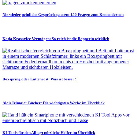
Nie wieder peinliche Gesprächspausen: 150 Fragen zum Kennenlernen
Katja Krasavice Vermögen: So reich ist die Rapperin wirklich
Boxspring oder Lattenrost: Was ist besser?
Alois Irlmaier Bücher: Die wichtigsten Werke im Überblick
KI Tools für den Alltag: nützliche Helfer im Überblick