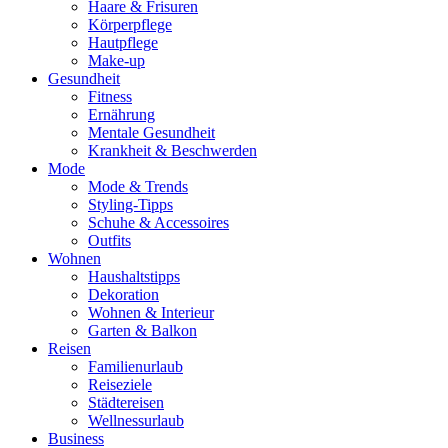
Haare & Frisuren
Körperpflege
Hautpflege
Make-up
Gesundheit
Fitness
Ernährung
Mentale Gesundheit
Krankheit & Beschwerden
Mode
Mode & Trends
Styling-Tipps
Schuhe & Accessoires
Outfits
Wohnen
Haushaltstipps
Dekoration
Wohnen & Interieur
Garten & Balkon
Reisen
Familienurlaub
Reiseziele
Städtereisen
Wellnessurlaub
Business