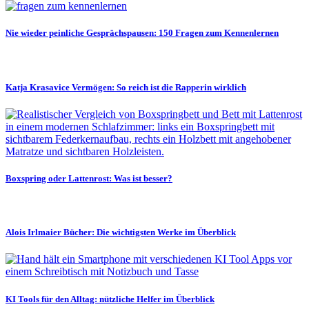
Nie wieder peinliche Gesprächspausen: 150 Fragen zum Kennenlernen
Katja Krasavice Vermögen: So reich ist die Rapperin wirklich
Boxspring oder Lattenrost: Was ist besser?
Alois Irlmaier Bücher: Die wichtigsten Werke im Überblick
KI Tools für den Alltag: nützliche Helfer im Überblick