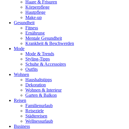
Haare & Frisuren
Körperpflege
Hautpflege
Make-up
Gesundheit
Fitness
Ernährung
Mentale Gesundheit
Krankheit & Beschwerden
Mode
Mode & Trends
Styling-Tipps
Schuhe & Accessoires
Outfits
Wohnen
Haushaltstipps
Dekoration
Wohnen & Interieur
Garten & Balkon
Reisen
Familienurlaub
Reiseziele
Städtereisen
Wellnessurlaub
Business