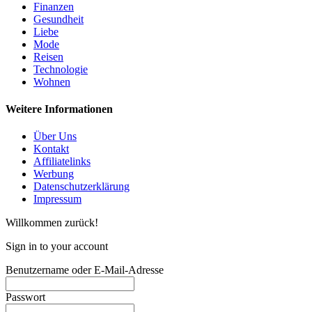
Finanzen
Gesundheit
Liebe
Mode
Reisen
Technologie
Wohnen
Weitere Informationen
Über Uns
Kontakt
Affiliatelinks
Werbung
Datenschutzerklärung
Impressum
Willkommen zurück!
Sign in to your account
Benutzername oder E-Mail-Adresse
Passwort