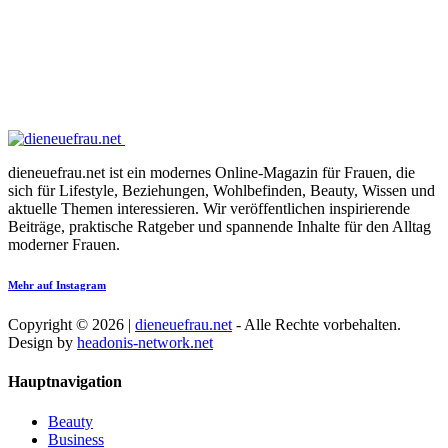
dieneuefrau.net ist ein modernes Online-Magazin für Frauen, die
sich für Lifestyle, Beziehungen, Wohlbefinden, Beauty, Wissen und
aktuelle Themen interessieren. Wir veröffentlichen inspirierende
Beiträge, praktische Ratgeber und spannende Inhalte für den Alltag
moderner Frauen.
Mehr auf Instagram
Copyright © 2026 |
dieneuefrau.net
- Alle Rechte vorbehalten.
Design by
headonis-network.net
Hauptnavigation
Beauty
Business