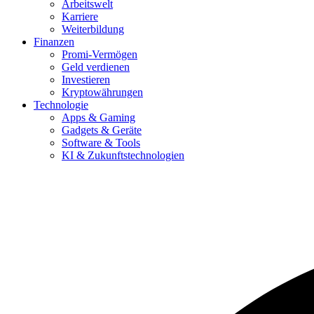
Arbeitswelt
Karriere
Weiterbildung
Finanzen
Promi-Vermögen
Geld verdienen
Investieren
Kryptowährungen
Technologie
Apps & Gaming
Gadgets & Geräte
Software & Tools
KI & Zukunftstechnologien