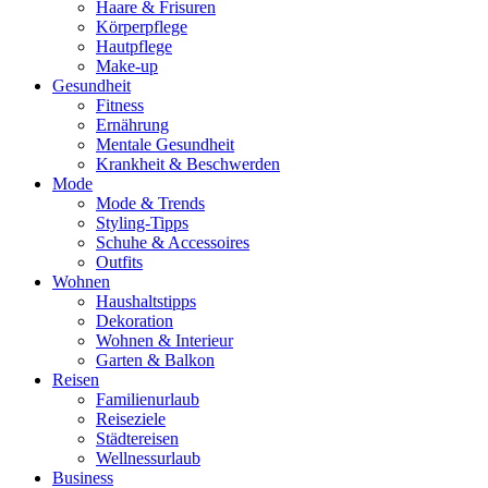
Haare & Frisuren
Körperpflege
Hautpflege
Make-up
Gesundheit
Fitness
Ernährung
Mentale Gesundheit
Krankheit & Beschwerden
Mode
Mode & Trends
Styling-Tipps
Schuhe & Accessoires
Outfits
Wohnen
Haushaltstipps
Dekoration
Wohnen & Interieur
Garten & Balkon
Reisen
Familienurlaub
Reiseziele
Städtereisen
Wellnessurlaub
Business