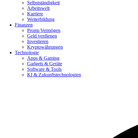
Selbstständigkeit
Arbeitswelt
Karriere
Weiterbildung
Finanzen
Promi-Vermögen
Geld verdienen
Investieren
Kryptowährungen
Technologie
Apps & Gaming
Gadgets & Geräte
Software & Tools
KI & Zukunftstechnologien