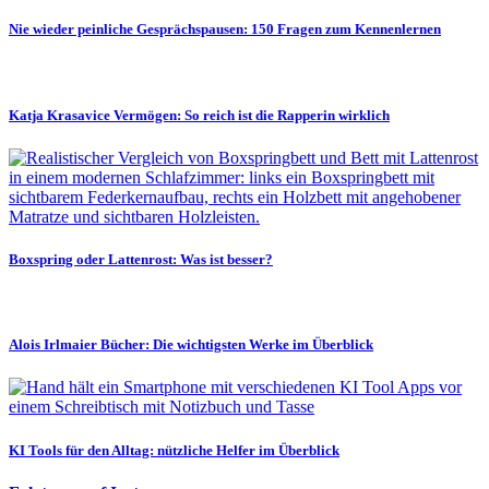
Nie wieder peinliche Gesprächspausen: 150 Fragen zum Kennenlernen
Katja Krasavice Vermögen: So reich ist die Rapperin wirklich
Boxspring oder Lattenrost: Was ist besser?
Alois Irlmaier Bücher: Die wichtigsten Werke im Überblick
KI Tools für den Alltag: nützliche Helfer im Überblick