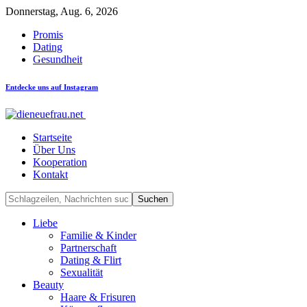
Donnerstag, Aug. 6, 2026
Promis
Dating
Gesundheit
Entdecke uns auf Instagram
Startseite
Über Uns
Kooperation
Kontakt
Liebe
Familie & Kinder
Partnerschaft
Dating & Flirt
Sexualität
Beauty
Haare & Frisuren