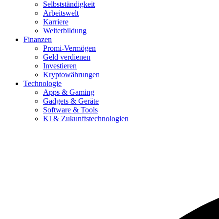
Selbstständigkeit
Arbeitswelt
Karriere
Weiterbildung
Finanzen
Promi-Vermögen
Geld verdienen
Investieren
Kryptowährungen
Technologie
Apps & Gaming
Gadgets & Geräte
Software & Tools
KI & Zukunftstechnologien