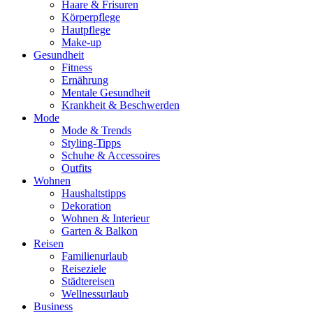
Haare & Frisuren
Körperpflege
Hautpflege
Make-up
Gesundheit
Fitness
Ernährung
Mentale Gesundheit
Krankheit & Beschwerden
Mode
Mode & Trends
Styling-Tipps
Schuhe & Accessoires
Outfits
Wohnen
Haushaltstipps
Dekoration
Wohnen & Interieur
Garten & Balkon
Reisen
Familienurlaub
Reiseziele
Städtereisen
Wellnessurlaub
Business