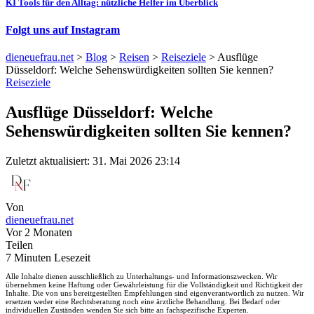
KI Tools für den Alltag: nützliche Helfer im Überblick
Folgt uns auf Instagram
dieneuefrau.net
>
Blog
>
Reisen
>
Reiseziele
>
Ausflüge
Düsseldorf: Welche Sehenswürdigkeiten sollten Sie kennen?
Reiseziele
Ausflüge Düsseldorf: Welche
Sehenswürdigkeiten sollten Sie kennen?
Zuletzt aktualisiert: 31. Mai 2026 23:14
Von
dieneuefrau.net
Vor 2 Monaten
Teilen
7 Minuten Lesezeit
Alle Inhalte dienen ausschließlich zu Unterhaltungs- und Informationszwecken. Wir
übernehmen keine Haftung oder Gewährleistung für die Vollständigkeit und Richtigkeit der
Inhalte. Die von uns bereitgestellten Empfehlungen sind eigenverantwortlich zu nutzen. Wir
ersetzen weder eine Rechtsberatung noch eine ärztliche Behandlung. Bei Bedarf oder
individuellen Zuständen wenden Sie sich bitte an fachspezifische Experten.