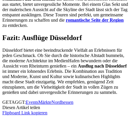
aus startet, bietet unvergessliche Momente. Bei einem Glas Sekt und
der malerischen Aussicht auf die Skyline der Stadt lässt sich der Tag
entspannt ausklingen. Diese Touren sind perfekt, um gemeinsame
Erinnerungen zu schaffen und die
romantische Seite der Region
zu entdecken.
Fazit: Ausflüge Düsseldorf
Düsseldorf bietet eine beeindruckende Vielfalt an Erlebnissen für
jeden Geschmack. Ob Sie durch die historische Altstadt bummeln,
die moderne Architektur im MedienHafen bewundern oder die
Aussicht vom Rheinturm genießen – ein
Ausflug nach Düsseldorf
ist immer ein lohnendes Erlebnis. Die Kombination aus Tradition
und Moderne, Kunst und Kultur sowie kulinarischen Highlights
macht diese Stadt einzigartig. Wir empfehlen, genügend Zeit
einzuplanen, um die Vielseitigkeit der Stadt in vollen Zügen zu
genießen und dabei unvergessliche Erinnerungen zu sammeln.
GETAGGT:
Events
Märkte
Nordhessen
Diesen Artikel teilen
Flipboard
Link kopieren