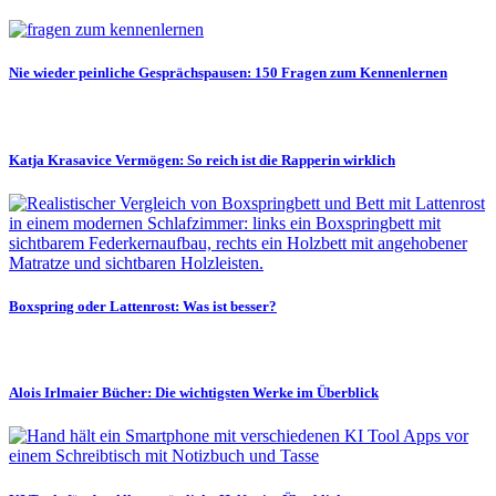
Nie wieder peinliche Gesprächspausen: 150 Fragen zum Kennenlernen
Katja Krasavice Vermögen: So reich ist die Rapperin wirklich
Boxspring oder Lattenrost: Was ist besser?
Alois Irlmaier Bücher: Die wichtigsten Werke im Überblick