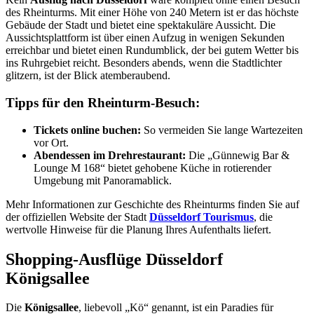
des Rheinturms. Mit einer Höhe von 240 Metern ist er das höchste
Gebäude der Stadt und bietet eine spektakuläre Aussicht. Die
Aussichtsplattform ist über einen Aufzug in wenigen Sekunden
erreichbar und bietet einen Rundumblick, der bei gutem Wetter bis
ins Ruhrgebiet reicht. Besonders abends, wenn die Stadtlichter
glitzern, ist der Blick atemberaubend.
Tipps für den Rheinturm-Besuch:
Tickets online buchen:
So vermeiden Sie lange Wartezeiten
vor Ort.
Abendessen im Drehrestaurant:
Die „Günnewig Bar &
Lounge M 168“ bietet gehobene Küche in rotierender
Umgebung mit Panoramablick.
Mehr Informationen zur Geschichte des Rheinturms finden Sie auf
der offiziellen Website der Stadt
Düsseldorf Tourismus
, die
wertvolle Hinweise für die Planung Ihres Aufenthalts liefert.
Shopping-Ausflüge Düsseldorf
Königsallee
Die
Königsallee
, liebevoll „Kö“ genannt, ist ein Paradies für