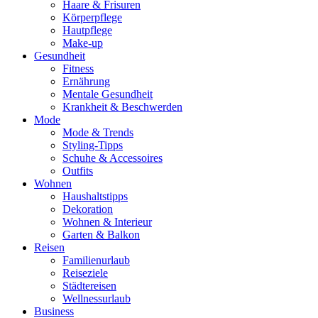
Haare & Frisuren
Körperpflege
Hautpflege
Make-up
Gesundheit
Fitness
Ernährung
Mentale Gesundheit
Krankheit & Beschwerden
Mode
Mode & Trends
Styling-Tipps
Schuhe & Accessoires
Outfits
Wohnen
Haushaltstipps
Dekoration
Wohnen & Interieur
Garten & Balkon
Reisen
Familienurlaub
Reiseziele
Städtereisen
Wellnessurlaub
Business