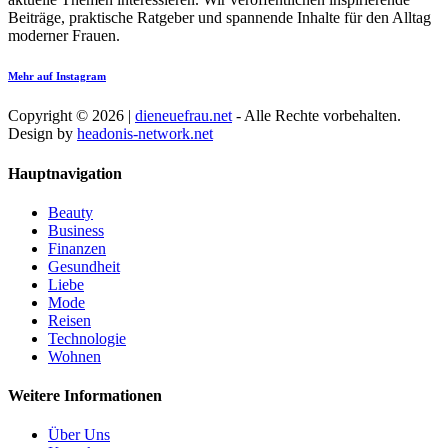
Beiträge, praktische Ratgeber und spannende Inhalte für den Alltag
moderner Frauen.
Mehr auf Instagram
Copyright © 2026 |
dieneuefrau.net
- Alle Rechte vorbehalten.
Design by
headonis-network.net
Hauptnavigation
Beauty
Business
Finanzen
Gesundheit
Liebe
Mode
Reisen
Technologie
Wohnen
Weitere Informationen
Über Uns