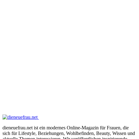
dieneuefrau.net ist ein modernes Online-Magazin für Frauen, die
sich für Lifestyle, Beziehungen, Wohlbefinden, Beauty, Wissen und
aktuelle Themen interessieren. Wir veröffentlichen inspirierende