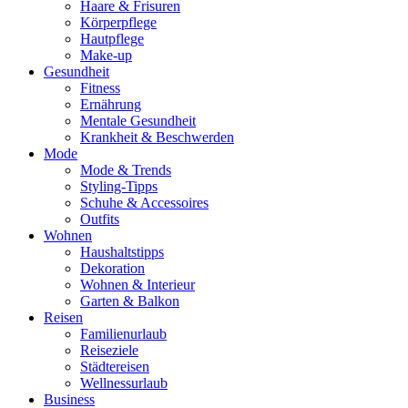
Haare & Frisuren
Körperpflege
Hautpflege
Make-up
Gesundheit
Fitness
Ernährung
Mentale Gesundheit
Krankheit & Beschwerden
Mode
Mode & Trends
Styling-Tipps
Schuhe & Accessoires
Outfits
Wohnen
Haushaltstipps
Dekoration
Wohnen & Interieur
Garten & Balkon
Reisen
Familienurlaub
Reiseziele
Städtereisen
Wellnessurlaub
Business