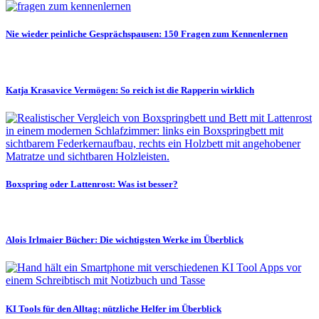
Nie wieder peinliche Gesprächspausen: 150 Fragen zum Kennenlernen
Katja Krasavice Vermögen: So reich ist die Rapperin wirklich
Boxspring oder Lattenrost: Was ist besser?
Alois Irlmaier Bücher: Die wichtigsten Werke im Überblick
KI Tools für den Alltag: nützliche Helfer im Überblick