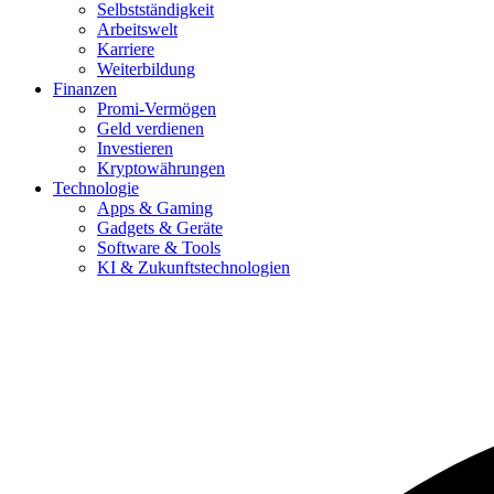
Selbstständigkeit
Arbeitswelt
Karriere
Weiterbildung
Finanzen
Promi-Vermögen
Geld verdienen
Investieren
Kryptowährungen
Technologie
Apps & Gaming
Gadgets & Geräte
Software & Tools
KI & Zukunftstechnologien