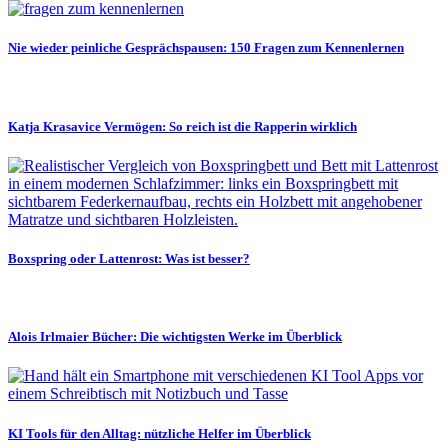
Nie wieder peinliche Gesprächspausen: 150 Fragen zum Kennenlernen
Katja Krasavice Vermögen: So reich ist die Rapperin wirklich
Boxspring oder Lattenrost: Was ist besser?
Alois Irlmaier Bücher: Die wichtigsten Werke im Überblick
KI Tools für den Alltag: nützliche Helfer im Überblick