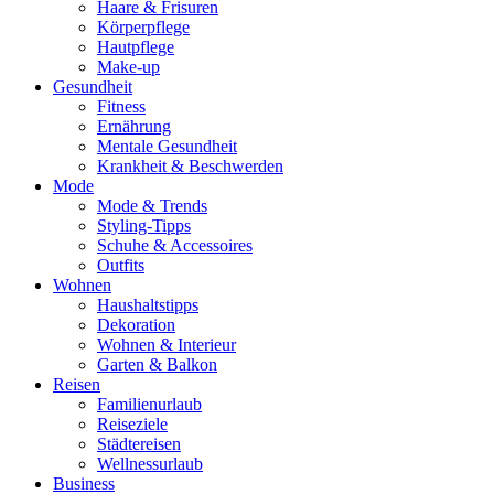
Haare & Frisuren
Körperpflege
Hautpflege
Make-up
Gesundheit
Fitness
Ernährung
Mentale Gesundheit
Krankheit & Beschwerden
Mode
Mode & Trends
Styling-Tipps
Schuhe & Accessoires
Outfits
Wohnen
Haushaltstipps
Dekoration
Wohnen & Interieur
Garten & Balkon
Reisen
Familienurlaub
Reiseziele
Städtereisen
Wellnessurlaub
Business