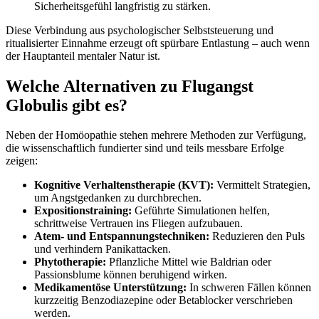
Sicherheitsgefühl langfristig zu stärken.
Diese Verbindung aus psychologischer Selbststeuerung und
ritualisierter Einnahme erzeugt oft spürbare Entlastung – auch wenn
der Hauptanteil mentaler Natur ist.
Welche Alternativen zu Flugangst
Globulis gibt es?
Neben der Homöopathie stehen mehrere Methoden zur Verfügung,
die wissenschaftlich fundierter sind und teils messbare Erfolge
zeigen:
Kognitive Verhaltenstherapie (KVT):
Vermittelt Strategien,
um Angstgedanken zu durchbrechen.
Expositionstraining:
Geführte Simulationen helfen,
schrittweise Vertrauen ins Fliegen aufzubauen.
Atem- und Entspannungstechniken:
Reduzieren den Puls
und verhindern Panikattacken.
Phytotherapie:
Pflanzliche Mittel wie Baldrian oder
Passionsblume können beruhigend wirken.
Medikamentöse Unterstützung:
In schweren Fällen können
kurzzeitig Benzodiazepine oder Betablocker verschrieben
werden.