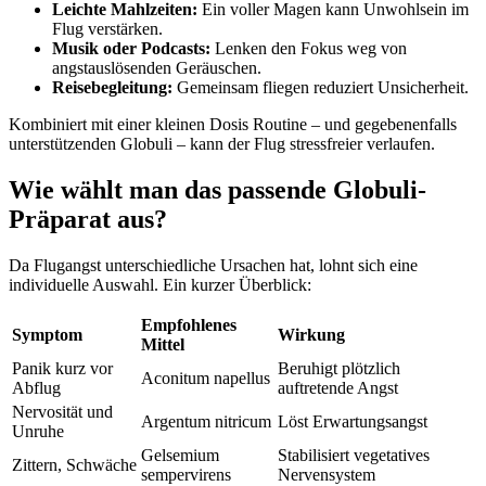
Leichte Mahlzeiten:
Ein voller Magen kann Unwohlsein im
Flug verstärken.
Musik oder Podcasts:
Lenken den Fokus weg von
angstauslösenden Geräuschen.
Reisebegleitung:
Gemeinsam fliegen reduziert Unsicherheit.
Kombiniert mit einer kleinen Dosis Routine – und gegebenenfalls
unterstützenden Globuli – kann der Flug stressfreier verlaufen.
Wie wählt man das passende Globuli-
Präparat aus?
Da Flugangst unterschiedliche Ursachen hat, lohnt sich eine
individuelle Auswahl. Ein kurzer Überblick:
Empfohlenes
Symptom
Wirkung
Mittel
Panik kurz vor
Beruhigt plötzlich
Aconitum napellus
Abflug
auftretende Angst
Nervosität und
Argentum nitricum
Löst Erwartungsangst
Unruhe
Gelsemium
Stabilisiert vegetatives
Zittern, Schwäche
sempervirens
Nervensystem