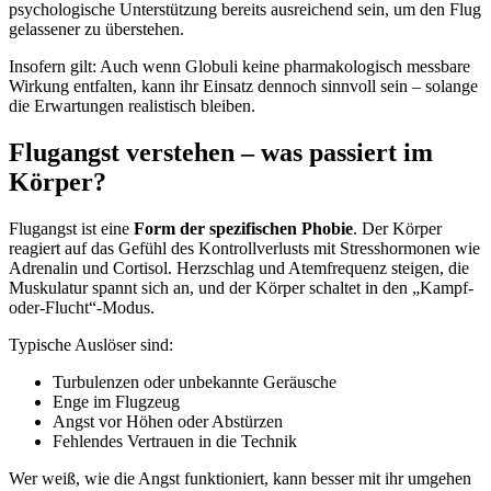
psychologische Unterstützung bereits ausreichend sein, um den Flug
gelassener zu überstehen.
Insofern gilt: Auch wenn Globuli keine pharmakologisch messbare
Wirkung entfalten, kann ihr Einsatz dennoch sinnvoll sein – solange
die Erwartungen realistisch bleiben.
Flugangst verstehen – was passiert im
Körper?
Flugangst ist eine
Form der spezifischen Phobie
. Der Körper
reagiert auf das Gefühl des Kontrollverlusts mit Stresshormonen wie
Adrenalin und Cortisol. Herzschlag und Atemfrequenz steigen, die
Muskulatur spannt sich an, und der Körper schaltet in den „Kampf-
oder-Flucht“-Modus.
Typische Auslöser sind:
Turbulenzen oder unbekannte Geräusche
Enge im Flugzeug
Angst vor Höhen oder Abstürzen
Fehlendes Vertrauen in die Technik
Wer weiß, wie die Angst funktioniert, kann besser mit ihr umgehen