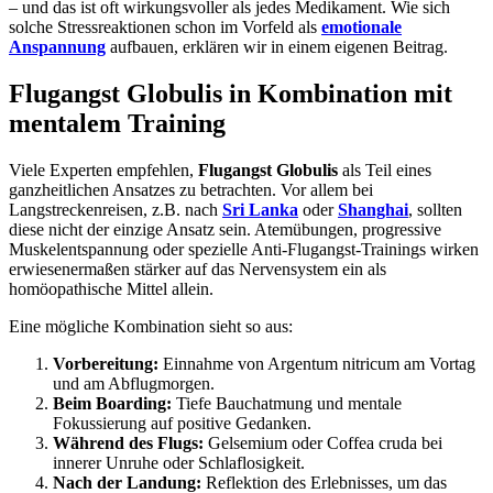
– und das ist oft wirkungsvoller als jedes Medikament. Wie sich
solche Stressreaktionen schon im Vorfeld als
emotionale
Anspannung
aufbauen, erklären wir in einem eigenen Beitrag.
Flugangst Globulis in Kombination mit
mentalem Training
Viele Experten empfehlen,
Flugangst Globulis
als Teil eines
ganzheitlichen Ansatzes zu betrachten. Vor allem bei
Langstreckenreisen, z.B. nach
Sri Lanka
oder
Shanghai
, sollten
diese nicht der einzige Ansatz sein. Atemübungen, progressive
Muskelentspannung oder spezielle Anti-Flugangst-Trainings wirken
erwiesenermaßen stärker auf das Nervensystem ein als
homöopathische Mittel allein.
Eine mögliche Kombination sieht so aus:
Vorbereitung:
Einnahme von Argentum nitricum am Vortag
und am Abflugmorgen.
Beim Boarding:
Tiefe Bauchatmung und mentale
Fokussierung auf positive Gedanken.
Während des Flugs:
Gelsemium oder Coffea cruda bei
innerer Unruhe oder Schlaflosigkeit.
Nach der Landung:
Reflektion des Erlebnisses, um das