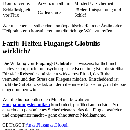
Kontrollverlust
Arsenicum album
Mindert Unsicherheit
Schlaflosigkeit
Fördert Entspannung und
Coffea cruda
vor Flug
Schlaf
Wer unsicher ist, sollte eine homöopathisch erfahrene Ärztin oder
Heilpraktikerin konsultieren, um die richtige Wahl zu treffen.
Fazit: Helfen Flugangst Globulis
wirklich?
Die Wirkung von
Flugangst Globulis
ist wissenschaftlich nicht
nachweisbar, doch ihre psychologische Bedeutung ist unbestreitbar.
Für viele Reisende sind sie ein wirksames Ritual, das Ruhe
vermittelt und den Stress des Fliegens mindert. Entscheidend ist
nicht die Substanz selbst, sondern die innere Einstellung, mit der sie
eingenommen wird.
Wer die homöopathischen Mittel mit bewährten
Entspannungstechniken
kombiniert, profitiert am meisten. So
entsteht ein persönliches Sicherheitsnetz, das den Flug angstfreier
und entspannter macht – ganz ohne starke Medikamente.
GETAGGT:
Angst
Flugangst
Globuli