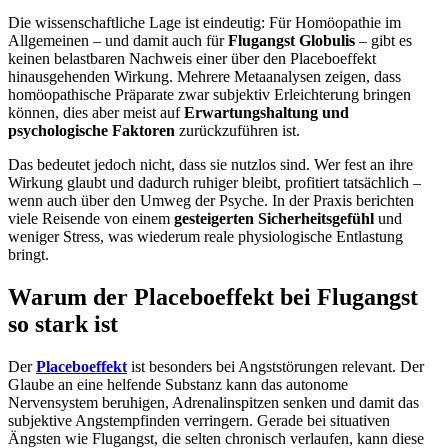
Die wissenschaftliche Lage ist eindeutig: Für Homöopathie im
Allgemeinen – und damit auch für
Flugangst Globulis
– gibt es
keinen belastbaren Nachweis einer über den Placeboeffekt
hinausgehenden Wirkung. Mehrere Metaanalysen zeigen, dass
homöopathische Präparate zwar subjektiv Erleichterung bringen
können, dies aber meist auf
Erwartungshaltung und
psychologische Faktoren
zurückzuführen ist.
Das bedeutet jedoch nicht, dass sie nutzlos sind. Wer fest an ihre
Wirkung glaubt und dadurch ruhiger bleibt, profitiert tatsächlich –
wenn auch über den Umweg der Psyche. In der Praxis berichten
viele Reisende von einem
gesteigerten Sicherheitsgefühl
und
weniger Stress, was wiederum reale physiologische Entlastung
bringt.
Warum der Placeboeffekt bei Flugangst
so stark ist
Der
Placeboeffekt
ist besonders bei Angststörungen relevant. Der
Glaube an eine helfende Substanz kann das autonome
Nervensystem beruhigen, Adrenalinspitzen senken und damit das
subjektive Angstempfinden verringern. Gerade bei situativen
Ängsten wie Flugangst, die selten chronisch verlaufen, kann diese