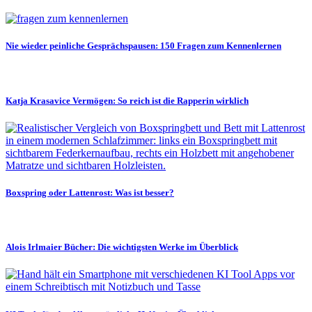
Nie wieder peinliche Gesprächspausen: 150 Fragen zum Kennenlernen
Katja Krasavice Vermögen: So reich ist die Rapperin wirklich
Boxspring oder Lattenrost: Was ist besser?
Alois Irlmaier Bücher: Die wichtigsten Werke im Überblick