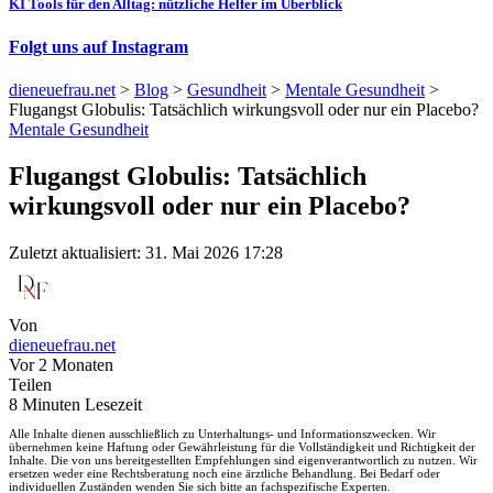
KI Tools für den Alltag: nützliche Helfer im Überblick
Folgt uns auf Instagram
dieneuefrau.net
>
Blog
>
Gesundheit
>
Mentale Gesundheit
>
Flugangst Globulis: Tatsächlich wirkungsvoll oder nur ein Placebo?
Mentale Gesundheit
Flugangst Globulis: Tatsächlich
wirkungsvoll oder nur ein Placebo?
Zuletzt aktualisiert: 31. Mai 2026 17:28
Von
dieneuefrau.net
Vor 2 Monaten
Teilen
8 Minuten Lesezeit
Alle Inhalte dienen ausschließlich zu Unterhaltungs- und Informationszwecken. Wir
übernehmen keine Haftung oder Gewährleistung für die Vollständigkeit und Richtigkeit der
Inhalte. Die von uns bereitgestellten Empfehlungen sind eigenverantwortlich zu nutzen. Wir
ersetzen weder eine Rechtsberatung noch eine ärztliche Behandlung. Bei Bedarf oder
individuellen Zuständen wenden Sie sich bitte an fachspezifische Experten.