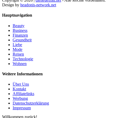
Copyright © 2026 |
dieneuefrau.net
- Alle Rechte vorbehalten.
Design by
headonis-network.net
Hauptnavigation
Beauty
Business
Finanzen
Gesundheit
Liebe
Mode
Reisen
Technologie
Wohnen
Weitere Informationen
Über Uns
Kontakt
Affiliatelinks
Werbung
Datenschutzerklärung
Impressum
Willkommen zurück!