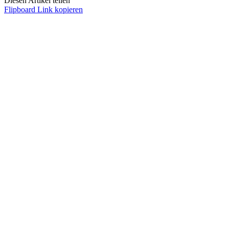
Diesen Artikel teilen
Flipboard
Link kopieren