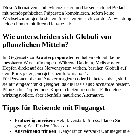
Diese Alternativen sind evidenzbasiert und lassen sich bei Bedarf
mit homöopathischen Präparaten kombinieren, sofern keine
Wechselwirkungen bestehen. Sprechen Sie sich vor der Anwendung
jedoch immer mit Ihrem Hausarzt ab.
Wie unterscheiden sich Globuli von
pflanzlichen Mitteln?
Im Gegensatz zu
Kräuterpräparaten
enthalten Globuli keine
messbaren Wirkstoffmengen. Während Baldrian, Melisse oder
Hopfen direkt auf das Nervensystem wirken, beruhen Globuli auf
dem Prinzip der „energetischen Information“.
Für Personen, die auf Zucker reagieren oder Diabetes haben, sind
sie nur eingeschränkt geeignet, da die Basis aus Saccharose besteht.
Pflanzliche Tropfen oder Kapseln bieten in solchen Fällen eine
wirkungsvollere, aber ebenfalls natürliche Alternative.
Tipps für Reisende mit Flugangst
Frühzeitig anreisen:
Hektik verstärkt Stress. Planen Sie
genug Zeit für den Check-in.
Ausreichend trinken:
Dehydration verstärkt Unruhegefühle.