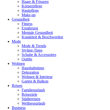
Haare & Frisuren
Körperpflege
Hautpflege
Make-up
Gesundheit
Fitness
Ernährung
Mentale Gesundheit
Krankheit & Beschwerden
Mode
Mode & Trends
Styling-Tipps
Schuhe & Accessoires
Outfits
Wohnen
Haushaltstipps
Dekoration
Wohnen & Interieur
Garten & Balkon
Reisen
Familienurlaub
Reiseziele
Städtereisen
Wellnessurlaub
Business