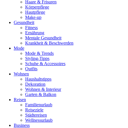
Haare & Frisuren
Körperpflege
Hautpflege
Make-up
Gesundheit
Fitness
Ernährung
Mentale Gesundheit
Krankheit & Beschwerden
Mode
Mode & Trends
Styling-Tipps
Schuhe & Accessoires
Outfits
Wohnen
Haushaltstipps
Dekoration
Wohnen & Interieur
Garten & Balkon
Reisen
Familienurlaub
Reiseziele
Städtereisen
Wellnessurlaub
Business