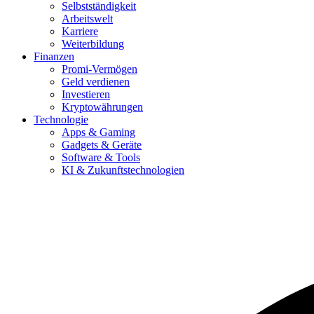
Selbstständigkeit
Arbeitswelt
Karriere
Weiterbildung
Finanzen
Promi-Vermögen
Geld verdienen
Investieren
Kryptowährungen
Technologie
Apps & Gaming
Gadgets & Geräte
Software & Tools
KI & Zukunftstechnologien