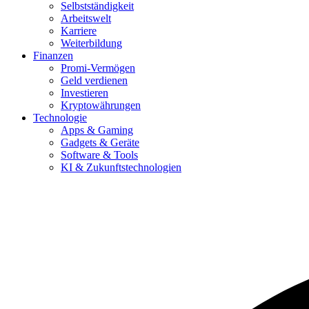
Selbstständigkeit
Arbeitswelt
Karriere
Weiterbildung
Finanzen
Promi-Vermögen
Geld verdienen
Investieren
Kryptowährungen
Technologie
Apps & Gaming
Gadgets & Geräte
Software & Tools
KI & Zukunftstechnologien